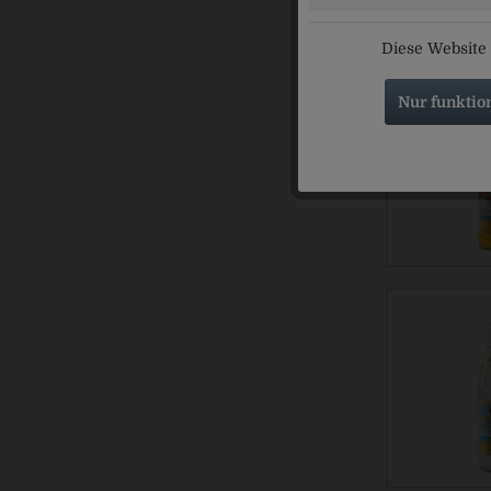
Diese Website 
Nur funktio