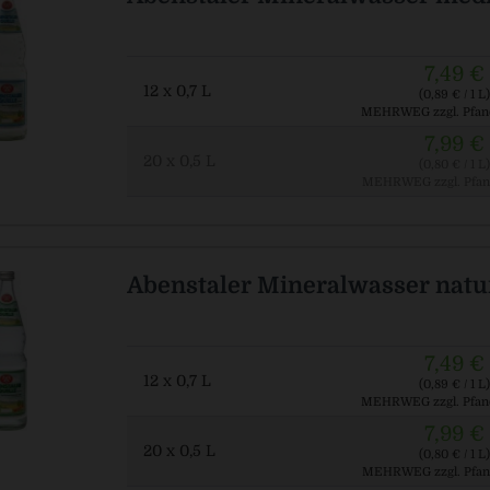
7,49 €
12 x 0,7 L
(0,89 € / 1 L)
MEHRWEG
zzgl. Pfan
7,99 €
20 x 0,5 L
(0,80 € / 1 L)
MEHRWEG
zzgl. Pfan
Abenstaler Mineralwasser natu
7,49 €
12 x 0,7 L
(0,89 € / 1 L)
MEHRWEG
zzgl. Pfan
7,99 €
20 x 0,5 L
(0,80 € / 1 L)
MEHRWEG
zzgl. Pfan