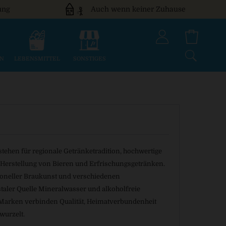
ung
Auch wenn keiner Zuhause
EN
LEBENSMITTEL
SONSTIGES
tehen für regionale Getränketradition, hochwertige
r Herstellung von Bieren und Erfrischungsgetränken.
ioneller Braukunst und verschiedenen
nstaler Quelle Mineralwasser und alkoholfreie
 Marken verbinden Qualität, Heimatverbundenheit
wurzelt.