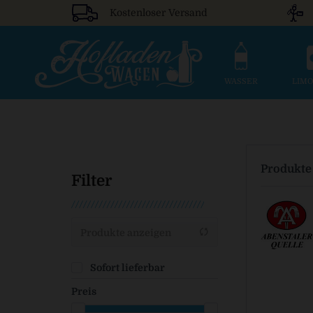
Kostenloser Versand
WASSER
LIM
Produkte
Filter
Produkte anzeigen
Sofort lieferbar
Preis