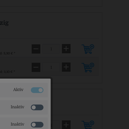
zig
d: 3,30 € *
d: 3,10 € *
Aktiv
Inaktiv
Inaktiv