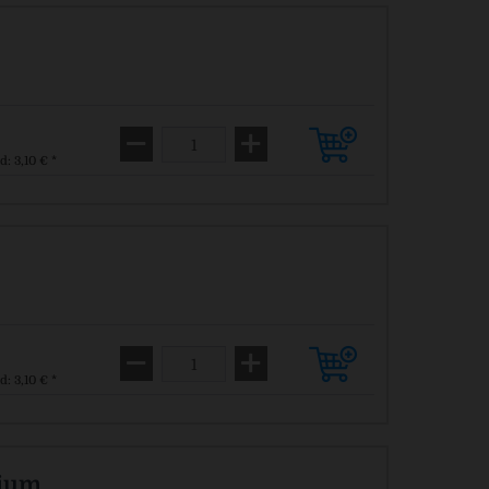
d: 3,10 € *
d: 3,10 € *
dium