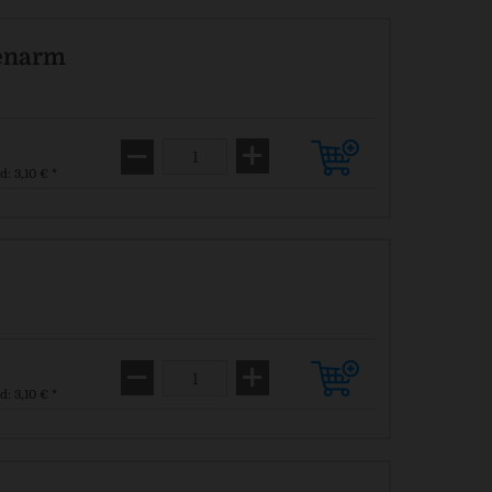
ienarm
d: 3,10 € *
d: 3,10 € *