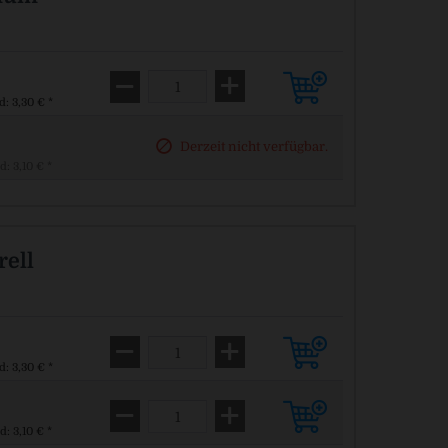
d: 3,30 € *
Derzeit nicht verfügbar.
d: 3,10 € *
rell
d: 3,30 € *
d: 3,10 € *