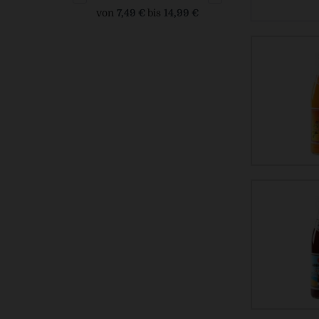
von
7,49 €
bis
14,99 €