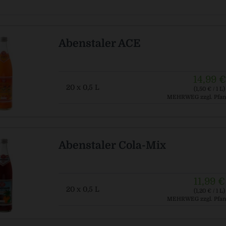
Abenstaler ACE
14,99 €
20 x 0,5 L
(1,50 € / 1 L)
MEHRWEG
zzgl. Pfan
Abenstaler Cola-Mix
11,99 €
20 x 0,5 L
(1,20 € / 1 L)
MEHRWEG
zzgl. Pfan