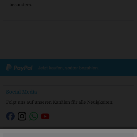
besonders.
Social Media
Folgt uns auf unseren Kanälen für alle Neuigkeiten:
Service Hotline