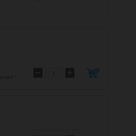
d: 3,10 € *