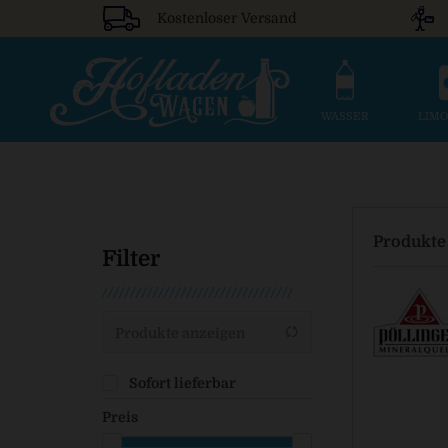
Kostenloser Versand
WASSER
LIM
Produkte
Filter
Produkte anzeigen
Sofort lieferbar
Preis