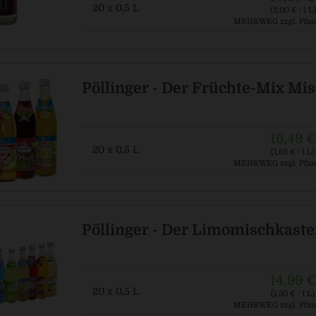
20 x 0,5 L
(2,00 € / 1 L)
MEHRWEG
zzgl. Pfan
Pöllinger - Der Früchte-Mix Mi
16,49 €
20 x 0,5 L
(1,65 € / 1 L)
MEHRWEG
zzgl. Pfan
Pöllinger - Der Limomischkast
14,99 €
20 x 0,5 L
(1,50 € / 1 L)
MEHRWEG
zzgl. Pfan