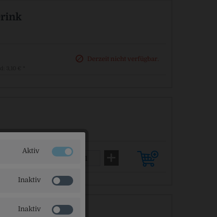
Drink
Derzeit nicht verfügbar.
d: 3,10 € *
Aktiv
d: 3,10 € *
Inaktiv
Inaktiv