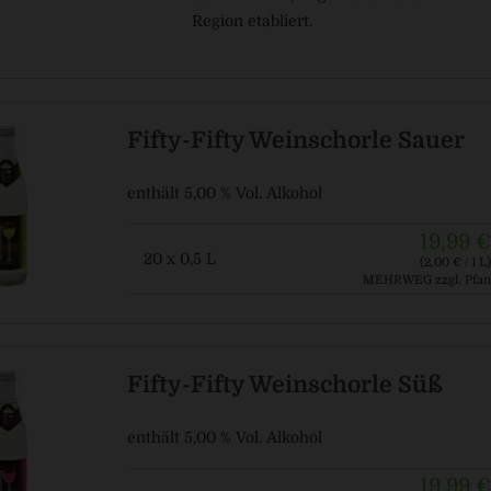
Region etabliert.
Fifty-Fifty Weinschorle Sauer
enthält 5,00 % Vol. Alkohol
19,99 €
20 x 0,5 L
(2,00 € / 1 L)
MEHRWEG
zzgl. Pfan
Fifty-Fifty Weinschorle Süß
enthält 5,00 % Vol. Alkohol
19,99 €