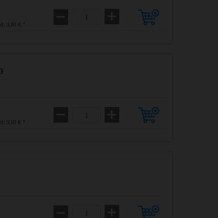
d: 3,10 € *
b
d: 3,10 € *