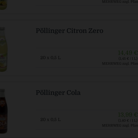
MEHRWEG
zzgl. Pfan
Pöllinger Citron Zero
14,49 €
20 x 0,5 L
(1,45 € / 1 L)
MEHRWEG
zzgl. Pfan
Pöllinger Cola
13,99 €
20 x 0,5 L
(1,40 € / 1 L)
MEHRWEG
zzgl. Pfan