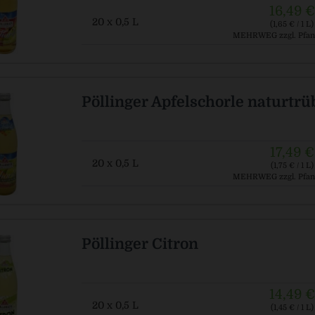
16,49 €
20 x 0,5 L
(1,65 € / 1 L)
MEHRWEG
zzgl. Pfan
Pöllinger Apfelschorle naturtrü
17,49 €
20 x 0,5 L
(1,75 € / 1 L)
MEHRWEG
zzgl. Pfan
Pöllinger Citron
14,49 €
20 x 0,5 L
(1,45 € / 1 L)