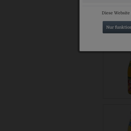
Diese Website 
Nur funktio