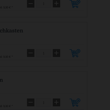
d: 3,10 € *
schkasten
d: 3,10 € *
en
d: 3,10 € *