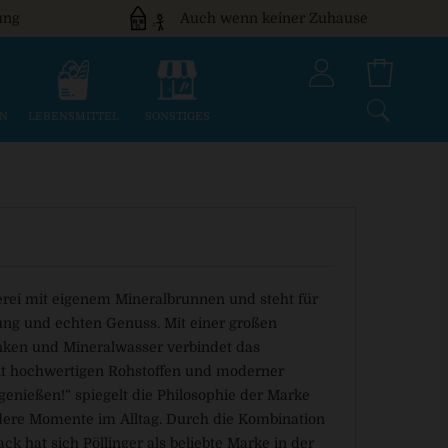
ung
Auch wenn keiner Zuhause
EN
LEBENSMITTEL
SONSTIGES
uerei mit eigenem Mineralbrunnen und steht für
llung und echten Genuss. Mit einer großen
änken und Mineralwasser verbindet das
t hochwertigen Rohstoffen und moderner
genießen!“ spiegelt die Philosophie der Marke
dere Momente im Alltag. Durch die Kombination
ck hat sich Pöllinger als beliebte Marke in der