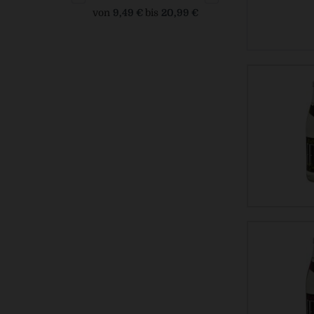
von
9,49 €
bis
20,99 €