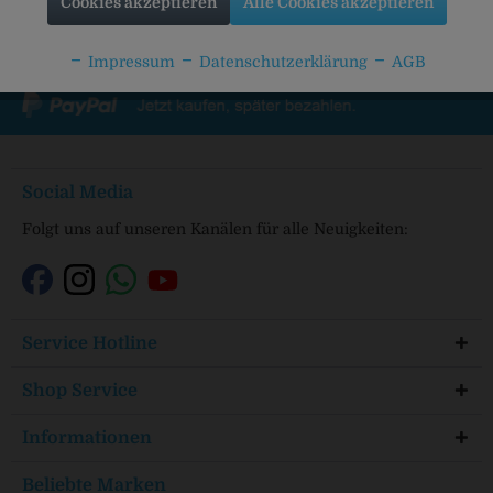
Cookies akzeptieren
Alle Cookies akzeptieren
Impressum
Datenschutzerklärung
AGB
Social Media
Folgt uns auf unseren Kanälen für alle Neuigkeiten:
Service Hotline
Shop Service
Informationen
Beliebte Marken