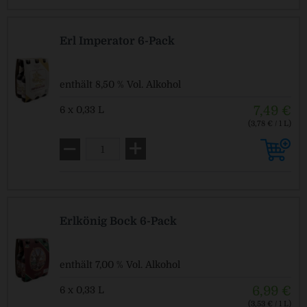
Erl Imperator 6-Pack
enthält 8,50 % Vol. Alkohol
7,49 €
6 x 0,33 L
(3,78 € / 1 L)
MEHRWEG
zzgl. Pfand: 0,48 € *
Erlkönig Bock 6-Pack
enthält 7,00 % Vol. Alkohol
6,99 €
6 x 0,33 L
(3,53 € / 1 L)