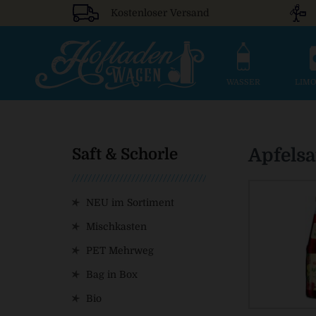
Kostenloser Versand
WASSER
LIM
Apfelsa
Saft & Schorle
NEU im Sortiment
Mischkasten
PET Mehrweg
Bag in Box
Bio