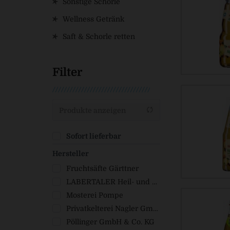
Sonstige Schorle
Wellness Getränk
Saft & Schorle retten
Filter
Produkte anzeigen
Sofort lieferbar
Hersteller
Fruchtsäfte Gärttner
LABERTALER Heil- und Mineralquellen
Mosterei Pompe
Privatkelterei Nagler GmbH
Pöllinger GmbH & Co. KG