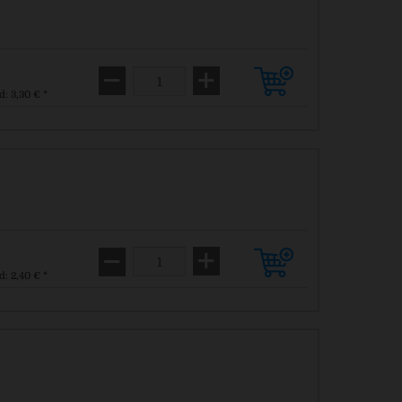
d: 3,30 € *
d: 2,40 € *