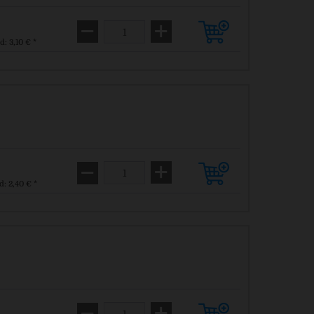
d: 3,10 € *
d: 2,40 € *