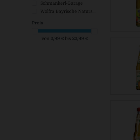
Schmankerl-Garage
Wolfra Bayrische Natursaft Kelterei GmbH
Preis
von
2,99 €
bis
22,99 €