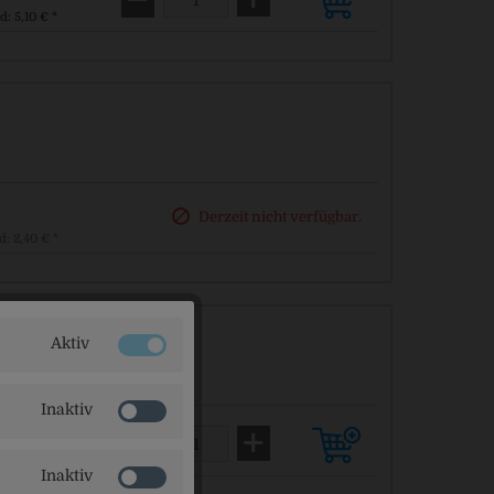
d: 5,10 € *
Derzeit nicht verfügbar.
d: 2,40 € *
%
Aktiv
Inaktiv
d: 2,40 € *
Inaktiv