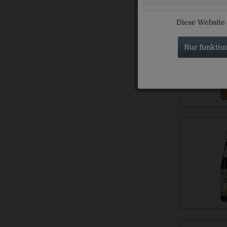
Diese Website 
Nur funktio