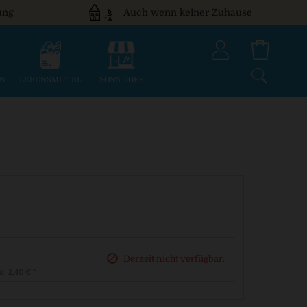
ung
Auch wenn keiner Zuhause
EN
LEBENSMITTEL
SONSTIGES
Derzeit nicht verfügbar.
d: 2,40 € *