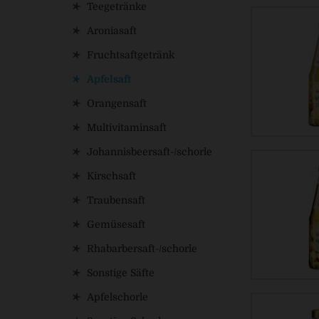
Teegetränke
Aroniasaft
Fruchtsaftgetränk
Apfelsaft
Orangensaft
Multivitaminsaft
Johannisbeersaft-/schorle
Kirschsaft
Traubensaft
Gemüsesaft
Rhabarbersaft-/schorle
Sonstige Säfte
Apfelschorle