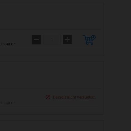
d: 2,40 € *
Derzeit nicht verfügbar.
d: 2,40 € *