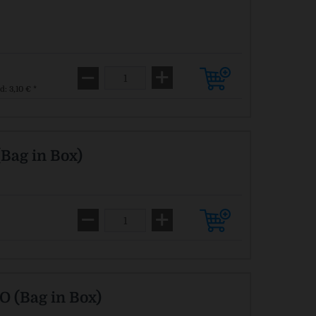
d: 3,10 € *
Bag in Box)
O (Bag in Box)