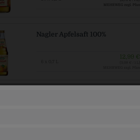
MEHRWEG
zzgl. Pfan
Nagler Apfelsaft 100%
12,99 €
6 x 0,7 L
(3,09 € / 1 L)
MEHRWEG
zzgl. Pfan
Nagler Apfelsaft naturtrüb 100
12,99 €
6 x 0,7 L
(3,09 € / 1 L)
MEHRWEG
zzgl. Pfan