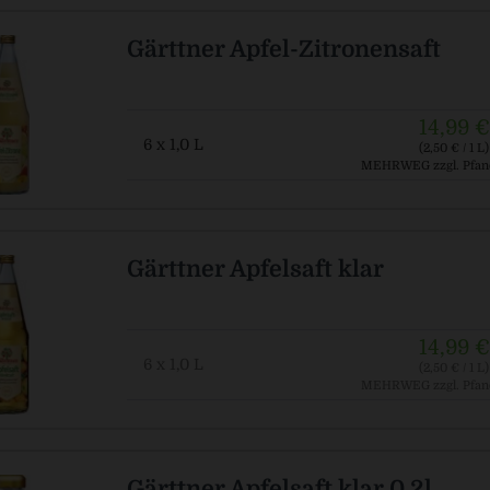
Gärttner Apfel-Zitronensaft
14,99 €
6 x 1,0 L
(2,50 € / 1 L)
MEHRWEG
zzgl. Pfan
Gärttner Apfelsaft klar
14,99 €
6 x 1,0 L
(2,50 € / 1 L)
MEHRWEG
zzgl. Pfan
Gärttner Apfelsaft klar 0,2l