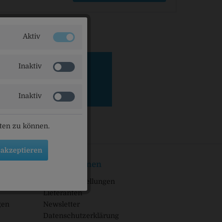
Aktiv
Inaktiv
Inaktiv
eten zu können.
 akzeptieren
Informationen
Cookie-Einstellungen
Lieferanten
gen
Newsletter
Datenschutzerklärung