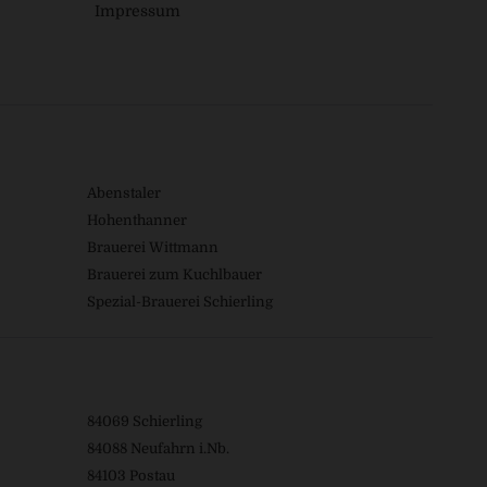
Impressum
Abenstaler
Hohenthanner
Brauerei Wittmann
Brauerei zum Kuchlbauer
Spezial-Brauerei Schierling
84069 Schierling
84088 Neufahrn i.Nb.
84103 Postau