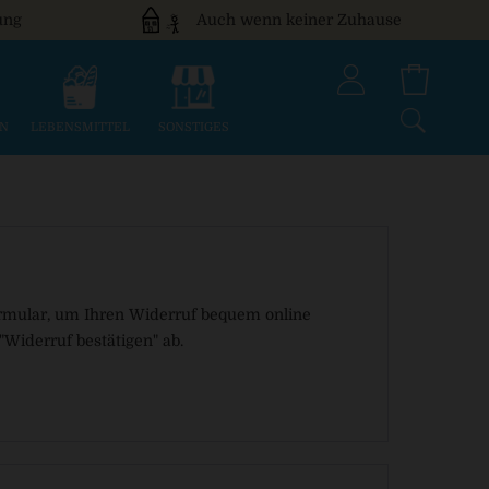
ung
Auch wenn keiner Zuhause
EN
LEBENSMITTEL
SONSTIGES
Formular, um Ihren Widerruf bequem online
Widerruf bestätigen" ab.