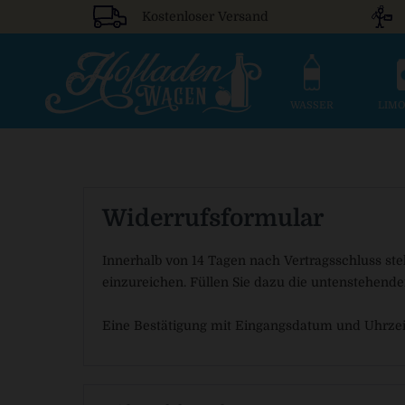
Kostenloser Versand
WASSER
LIM
Widerrufsformular
Innerhalb von 14 Tagen nach Vertragsschluss ste
einzureichen. Füllen Sie dazu die untenstehende
Eine Bestätigung mit Eingangsdatum und Uhrzeit 