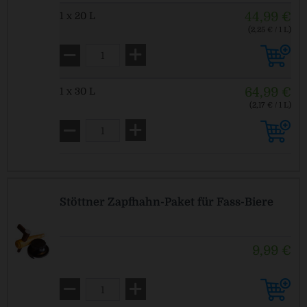
44,99 €
1 x 20 L
(2,25 € / 1 L)
MEHRWEG
zzgl. Pfand: 30,00 € *
64,99 €
1 x 30 L
(2,17 € / 1 L)
MEHRWEG
zzgl. Pfand: 30,00 € *
Stöttner Zapfhahn-Paket für Fass-Biere
9,99 €