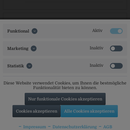
Wittmann Urhell Fass
Aktiv
Funktional
17,49 €
1 x 5 L
Inaktiv
Marketing
(3,50 € / 1 L)
Pfandfrei!
Inaktiv
Statistik
Diese Website verwendet Cookies, um Ihnen die bestmögliche
Funktionalität bieten zu können.
Nur funktionale Cookies akzeptieren
Cookies akzeptieren
Alle Cookies akzeptieren
Impressum
Datenschutzerklärung
AGB