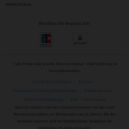
94368 Perkam
Bezahlen Sie bequem mit:
* Alle Preise inkl. gesetzl. Mehrwertsteuer. Jede Lieferung ist
versandkostenfrei.
Cookie-Einstellungen
Kontakt
Versand und Zahlungsbedingungen
Widerrufsrecht
Datenschutzerklärung
AGB
Impressum
Nach § 9 JuSchG erfordern Kauf und Verzehr von Bier und
Biermischgetränken ein Mindestalter von 16 Jahren. Mit der
Annahme unserer AGB bei Kaufabschluss, bestätigen Sie
mindestens 18 Jahre alt zu sein.