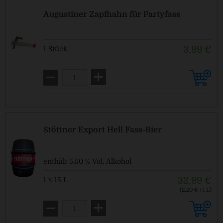
Augustiner Zapfhahn für Partyfass
3,99 €
1 Stück
Stöttner Export Hell Fass-Bier
enthält 5,50 % Vol. Alkohol
32,99 €
1 x 15 L
(2,20 € / 1 L)
MEHRWEG
zzgl. Pfand: 30,00 € *