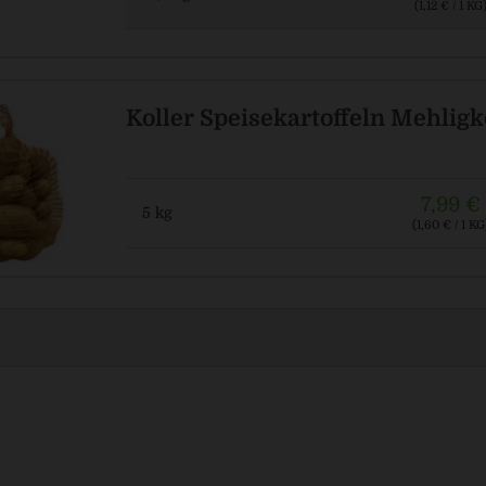
(1,12 € / 1 KG
Koller Speisekartoffeln Mehlig
7,99 €
5 kg
(1,60 € / 1 KG