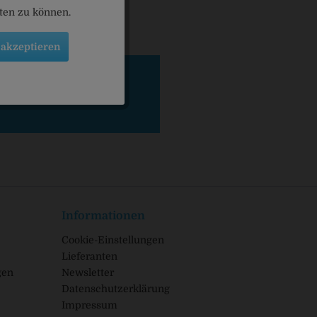
eten zu können.
 akzeptieren
Informationen
Cookie-Einstellungen
Lieferanten
gen
Newsletter
Datenschutzerklärung
Impressum