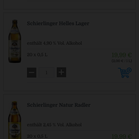
Schierlinger Helles Lager
enthält 4,90 % Vol. Alkohol
19,99 €
20 x 0,5 L
(2,00 € / 1 L)
MEHRWEG
zzgl. Pfand: 3,10 € *
Schierlinger Natur Radler
enthält 2,45 % Vol. Alkohol
19,99 €
20 x 0,5 L