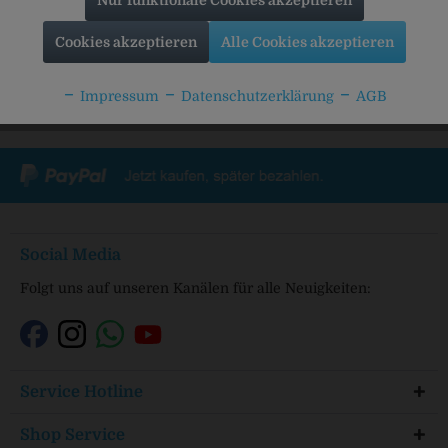
Nur funktionale Cookies akzeptieren
Cookies akzeptieren
Alle Cookies akzeptieren
Impressum
Datenschutzerklärung
AGB
Social Media
Folgt uns auf unseren Kanälen für alle Neuigkeiten:
Service Hotline
Shop Service