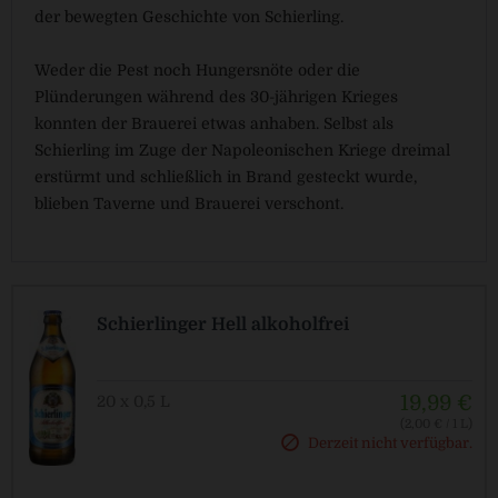
der bewegten Geschichte von Schierling.
Weder die Pest noch Hungersnöte oder die
Plünderungen während des 30-jährigen Krieges
konnten der Brauerei etwas anhaben. Selbst als
Schierling im Zuge der Napoleonischen Kriege dreimal
erstürmt und schließlich in Brand gesteckt wurde,
blieben Taverne und Brauerei verschont.
Schierlinger Hell alkoholfrei
19,99 €
20 x 0,5 L
(2,00 € / 1 L)
MEHRWEG
Derzeit nicht verfügbar.
zzgl. Pfand: 3,10 € *