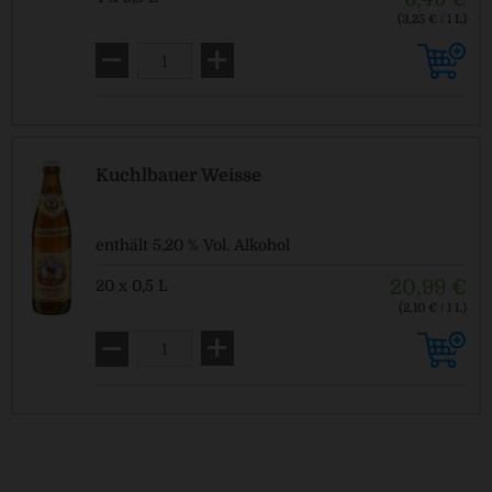
(3,25 € / 1 L)
MEHRWEG
zzgl. Pfand: 0,32 € *
Kuchlbauer Weisse
enthält 5,20 % Vol. Alkohol
20,99 €
20 x 0,5 L
(2,10 € / 1 L)
MEHRWEG
zzgl. Pfand: 3,10 € *