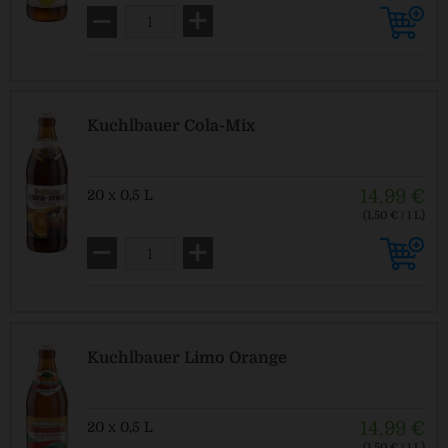
MEHRWEG
zzgl. Pfand: 3,10 € *
Kuchlbauer Cola-Mix
14,99 €
20 x 0,5 L
(1,50 € / 1 L)
MEHRWEG
zzgl. Pfand: 3,10 € *
Kuchlbauer Limo Orange
14,99 €
20 x 0,5 L
(1,50 € / 1 L)