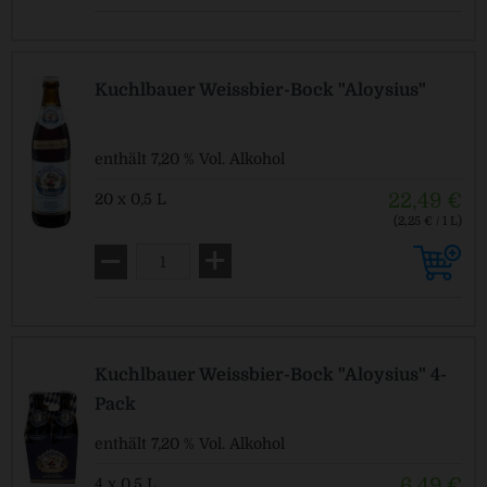
Kuchlbauer Weissbier-Bock "Aloysius"
enthält 7,20 % Vol. Alkohol
22,49 €
20 x 0,5 L
(2,25 € / 1 L)
MEHRWEG
zzgl. Pfand: 3,10 € *
Kuchlbauer Weissbier-Bock "Aloysius" 4-
Pack
enthält 7,20 % Vol. Alkohol
6,49 €
4 x 0,5 L