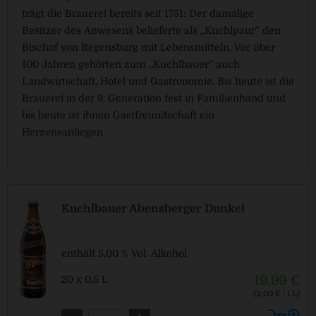
trägt die Brauerei bereits seit 1751: Der damalige
Besitzer des Anwesens belieferte als „Kuchlpaur“ den
Bischof von Regensburg mit Lebensmitteln. Vor über
100 Jahren gehörten zum „Kuchlbauer“ auch
Landwirtschaft, Hotel und Gastronomie. Bis heute ist die
Brauerei in der 9. Generation fest in Familienhand und
bis heute ist ihnen Gastfreundschaft ein
Herzensanliegen.
Kuchlbauer Abensberger Dunkel
enthält 5,00 % Vol. Alkohol
19,99 €
20 x 0,5 L
(2,00 € / 1 L)
MEHRWEG
zzgl. Pfand: 3,10 € *