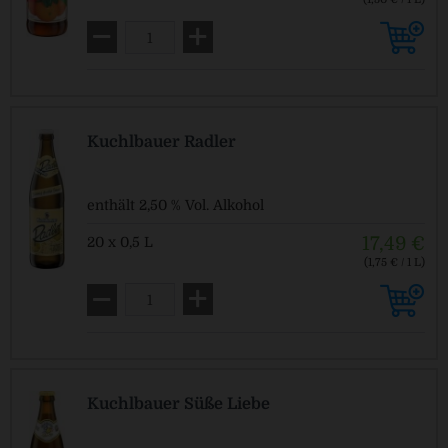
MEHRWEG
zzgl. Pfand: 3,10 € *
Kuchlbauer Radler
enthält 2,50 % Vol. Alkohol
17,49 €
20 x 0,5 L
(1,75 € / 1 L)
MEHRWEG
zzgl. Pfand: 3,10 € *
Kuchlbauer Süße Liebe