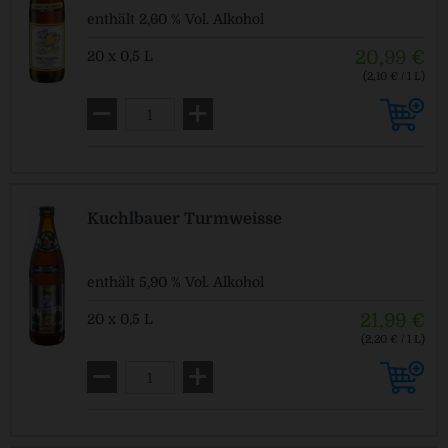
enthält 2,60 % Vol. Alkohol
20,99 €
20 x 0,5 L
(2,10 € / 1 L)
MEHRWEG
zzgl. Pfand: 3,10 € *
Kuchlbauer Turmweisse
enthält 5,90 % Vol. Alkohol
21,99 €
20 x 0,5 L
(2,20 € / 1 L)
MEHRWEG
zzgl. Pfand: 3,10 € *