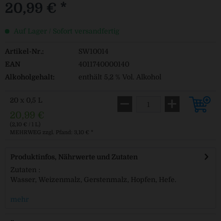
20,99 € *
Auf Lager / Sofort versandfertig
Artikel-Nr.:
SW10014
EAN
4011740000140
Alkoholgehalt:
enthält 5,2 % Vol. Alkohol
20 x 0,5 L
20,99 €
(2,10 € / 1 L)
MEHRWEG
zzgl. Pfand: 3,10 € *
Produktinfos, Nährwerte und Zutaten
Zutaten :
Wasser, Weizenmalz, Gerstenmalz, Hopfen, Hefe.
mehr