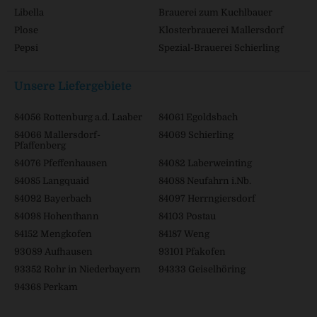
Libella
Brauerei zum Kuchlbauer
Plose
Klosterbrauerei Mallersdorf
Pepsi
Spezial-Brauerei Schierling
Unsere Liefergebiete
84056 Rottenburg a.d. Laaber
84061 Egoldsbach
84066 Mallersdorf-
84069 Schierling
Pfaffenberg
84076 Pfeffenhausen
84082 Laberweinting
84085 Langquaid
84088 Neufahrn i.Nb.
84092 Bayerbach
84097 Herrngiersdorf
84098 Hohenthann
84103 Postau
84152 Mengkofen
84187 Weng
93089 Aufhausen
93101 Pfakofen
93352 Rohr in Niederbayern
94333 Geiselhöring
94368 Perkam