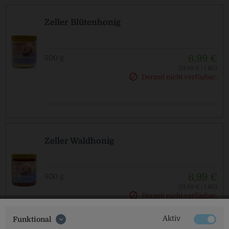
Zeller Blütenhonig
6,99 €
500 g
(13,98 € / 1 KG)
Derzeit nicht verfügbar.
Zeller Waldhonig
6,99 €
500 g
(13,98 € / 1 KG)
Derzeit nicht verfügbar.
Aktiv
Funktional