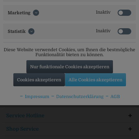
Inaktiv
Marketing
Inaktiv
Statistik
Diese Website verwendet Cookies, um Ihnen die bestmögliche
Funktionalität bieten zu können.
Nur funktionale Cookies akzeptieren
Social Media
Cookies akzeptieren
Alle Cookies akzeptieren
Folgt uns auf unseren Kanälen für alle Neuigkeiten:
Impressum
Datenschutzerklärung
AGB
Service Hotline
Shop Service