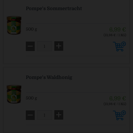
Pompe's Sommertracht
6,99 €
500 g
(13,98 € / 1 KG)
Pompe's Waldhonig
6,99 €
500 g
(13,98 € / 1 KG)