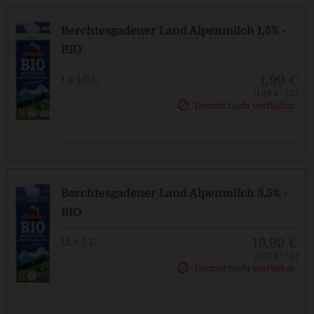
Berchtesgadener Land Alpenmilch 1,5% -
BIO
1,99 €
1 x 1,0 L
(1,99 € / 1 L)
Derzeit nicht verfügbar.
Pfandfrei!
Berchtesgadener Land Alpenmilch 3,5% -
BIO
19,99 €
12 x 1 L
(1,67 € / 1 L)
Derzeit nicht verfügbar.
Pfandfrei!