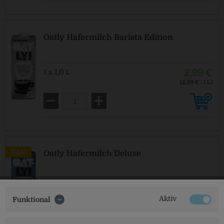
Oatly Hafermilch Barista Edition
2,99 €
1 x 1,0 L
(2,99 € / 1 L)
NEU
Oatly Hafermilch Deluxe
2,99 €
1 x 1,0 L
Aktiv
(2,99 € / 1 L)
Funktional