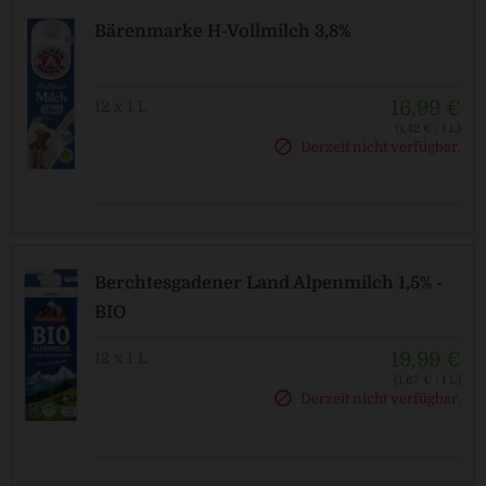
Bärenmarke H-Vollmilch 3,8%
16,99 €
12 x 1 L
(1,42 € / 1 L)
Derzeit nicht verfügbar.
Berchtesgadener Land Alpenmilch 1,5% -
BIO
19,99 €
12 x 1 L
(1,67 € / 1 L)
Derzeit nicht verfügbar.
Pfandfrei!