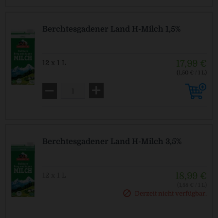
Berchtesgadener Land H-Milch 1,5%
17,99 €
12 x 1 L
(1,50 € / 1 L)
Berchtesgadener Land H-Milch 3,5%
18,99 €
12 x 1 L
(1,58 € / 1 L)
Derzeit nicht verfügbar.