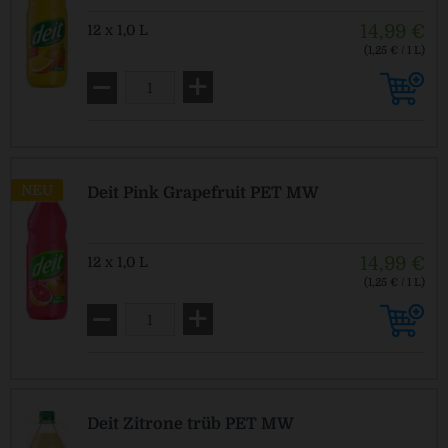
14,99 €
12 x 1,0 L
(1,25 € / 1 L)
MEHRWEG
zzgl. Pfand: 3,30 € *
NEU
Deit Pink Grapefruit PET MW
14,99 €
12 x 1,0 L
(1,25 € / 1 L)
MEHRWEG
zzgl. Pfand: 3,30 € *
Deit Zitrone trüb PET MW