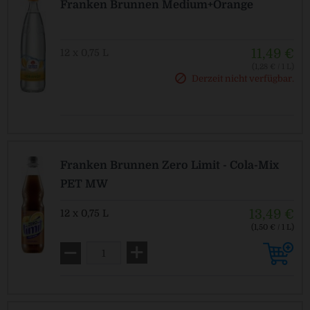
Franken Brunnen Medium+Orange
11,49 €
12 x 0,75 L
(1,28 € / 1 L)
MEHRWEG
Derzeit nicht verfügbar.
zzgl. Pfand: 3,30 € *
Franken Brunnen Zero Limit - Cola-Mix
PET MW
13,49 €
12 x 0,75 L
(1,50 € / 1 L)
MEHRWEG
zzgl. Pfand: 3,30 € *