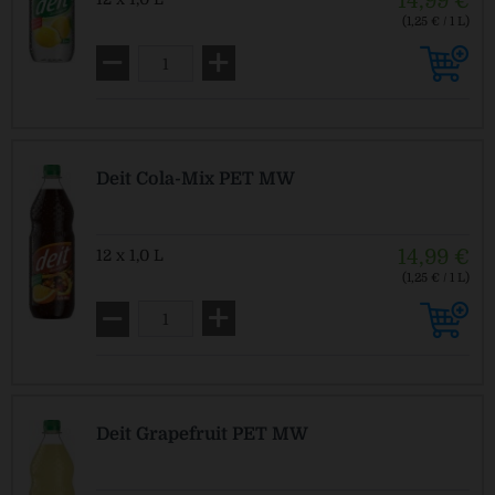
14,99 €
(1,25 € / 1 L)
MEHRWEG
zzgl. Pfand: 3,30 € *
Deit Cola-Mix PET MW
14,99 €
12 x 1,0 L
(1,25 € / 1 L)
MEHRWEG
zzgl. Pfand: 3,30 € *
Deit Grapefruit PET MW