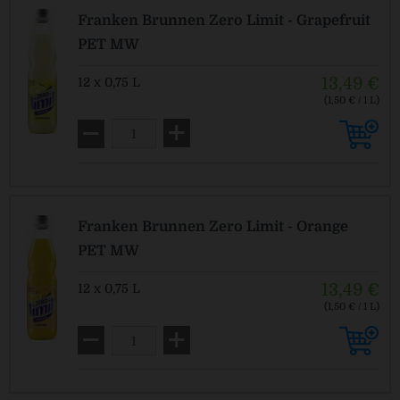
Franken Brunnen Zero Limit - Grapefruit
PET MW
13,49 €
12 x 0,75 L
(1,50 € / 1 L)
MEHRWEG
zzgl. Pfand: 3,10 € *
Franken Brunnen Zero Limit - Orange
PET MW
13,49 €
12 x 0,75 L
(1,50 € / 1 L)
MEHRWEG
zzgl. Pfand: 3,30 € *