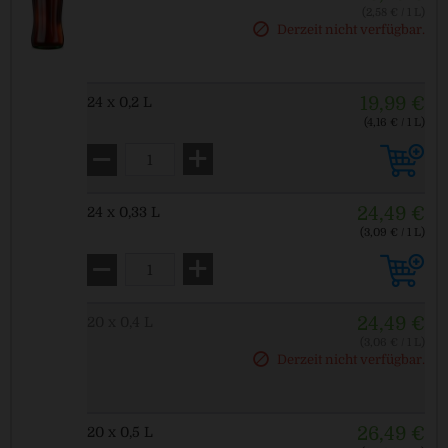
(2,58 € / 1 L)
MEHRWEG
Derzeit nicht verfügbar.
zzgl. Pfand: 2,40 € *
19,99 €
24 x 0,2 L
(4,16 € / 1 L)
MEHRWEG
zzgl. Pfand: 5,10 € *
24,49 €
24 x 0,33 L
(3,09 € / 1 L)
MEHRWEG
zzgl. Pfand: 5,10 € *
24,49 €
20 x 0,4 L
(3,06 € / 1 L)
MEHRWEG
Derzeit nicht verfügbar.
zzgl. Pfand: 4,50 € *
26,49 €
20 x 0,5 L