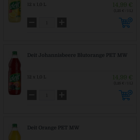
14,99 €
12 x 1,0 L
(1,25 € / 1 L)
MEHRWEG
zzgl. Pfand: 3,30 € *
Deit Johannisbeere Blutorange PET MW
14,99 €
12 x 1,0 L
(1,25 € / 1 L)
MEHRWEG
zzgl. Pfand: 3,30 € *
Deit Orange PET MW