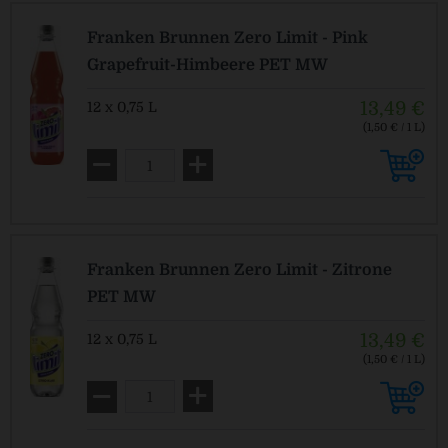
Franken Brunnen Zero Limit - Pink
Grapefruit-Himbeere PET MW
13,49 €
12 x 0,75 L
(1,50 € / 1 L)
MEHRWEG
zzgl. Pfand: 3,30 € *
Franken Brunnen Zero Limit - Zitrone
PET MW
13,49 €
12 x 0,75 L
(1,50 € / 1 L)
MEHRWEG
zzgl. Pfand: 3,30 € *