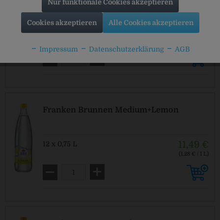
Nur funktionale Cookies akzeptieren
Cookies akzeptieren
Alle Cookies akzeptieren
11,49 €
12 x 0,75 L
(1,28 € / 1 L)
MEHRWEG
zzgl. Pfand: 3,30 € *
Impressum
Datenschutzerklärung
AGB
Franken Brunnen Medium+Lemon
11,49 €
12 x 0,75 L
(1,28 € / 1 L)
MEHRWEG
zzgl. Pfand: 3,30 € *