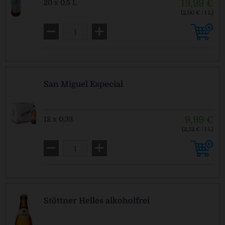
19,99 €
20 x 0,5 L
(2,00 € / 1 L)
MEHRWEG
zzgl. Pfand: 3,26 € *
San Miguel Especial
9,99 €
12 x 0,33
(2,52 € / 1 L)
MEHRWEG
zzgl. Pfand: 0,96 € *
Stöttner Helles alkoholfrei