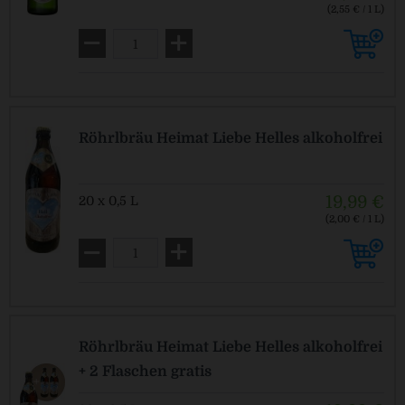
(2,55 € / 1 L)
MEHRWEG
zzgl. Pfand: 3,10 € *
Röhrlbräu Heimat Liebe Helles alkoholfrei
19,99 €
20 x 0,5 L
(2,00 € / 1 L)
MEHRWEG
zzgl. Pfand: 3,10 € *
Röhrlbräu Heimat Liebe Helles alkoholfrei
+ 2 Flaschen gratis