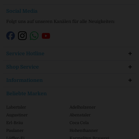
Social Media
Folgt uns auf unseren Kanälen für alle Neuigkeiten:
Service Hotline
Shop Service
Informationen
Beliebte Marken
Labertaler
Adelholzener
Augustiner
Abenstaler
Erl-Bräu
Coca Cola
Paulaner
Hohenthanner
Löffler-Ei
Karmeliten Brauerei