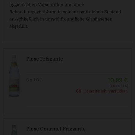
hygienischen Vorschriften und ohne
Behandlungsverfahren in seinem natürlichen Zustand
ausschließlich in umweltfreundliche Glasflaschen
abgefüllt.
Plose Frizzante
10,99 €
6 x 1,0 L
(1,83 € / 1 L)
MEHRWEG
Derzeit nicht verfügbar.
zzgl. Pfand: 2,40 € *
Plose Gourmet Frizzante