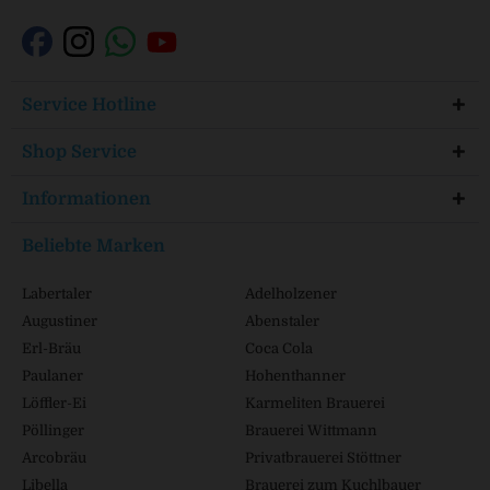
Service Hotline
Shop Service
Informationen
Beliebte Marken
Labertaler
Adelholzener
Augustiner
Abenstaler
Erl-Bräu
Coca Cola
Paulaner
Hohenthanner
Löffler-Ei
Karmeliten Brauerei
Pöllinger
Brauerei Wittmann
Arcobräu
Privatbrauerei Stöttner
Libella
Brauerei zum Kuchlbauer