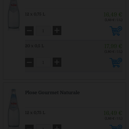
16,49 €
12 x 0,75 L
(1,83 € / 1 L)
MEHRWEG
zzgl. Pfand: 3,30 € *
17,99 €
20 x 0,5 L
(1,80 € / 1 L)
MEHRWEG
zzgl. Pfand: 4,50 € *
Plose Gourmet Naturale
16,49 €
12 x 0,75 L
(1,83 € / 1 L)
MEHRWEG
zzgl. Pfand: 3,30 € *