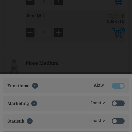
17,99 €
20 x 0,5 L
(1,80 € / 1 L)
MEHRWEG
zzgl. Pfand: 4,50 € *
Plose Medium
10,99 €
6 x 1,0 L
Aktiv
Funktional
(1,83 € / 1 L)
MEHRWEG
zzgl. Pfand: 2,40 € *
Inaktiv
Marketing
Inaktiv
Statistik
Plose Natural