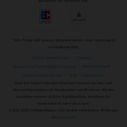
Bezahlen Sie bequem mit:
* Alle Preise inkl. gesetzl. Mehrwertsteuer. Jede Lieferung ist
versandkostenfrei.
Cookie-Einstellungen
Kontakt
Versand und Zahlungsbedingungen
Widerrufsrecht
Datenschutzerklärung
AGB
Impressum
Nach § 9 JuSchG erfordern Kauf und Verzehr von Bier und
Biermischgetränken ein Mindestalter von 16 Jahren. Mit der
Annahme unserer AGB bei Kaufabschluss, bestätigen Sie
mindestens 18 Jahre alt zu sein.
© 2021-2023 HofladenWagen | Alle Rechte vorbehalten. Webdesign
by
prodesigns