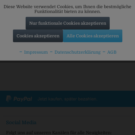
Diese Website verwendet Cookies, um Ihnen die bestmögliche
Funktionalität bieten zu können.
10,99 €
6 x 1,0 L
Nur funktionale Cookies akzeptieren
(1,83 € / 1 L)
MEHRWEG
zzgl. Pfand: 2,40 € *
Cookies akzeptieren
Alle Cookies akzeptieren
Impressum
Datenschutzerklärung
AGB
Social Media
Folgt uns auf unseren Kanälen für alle Neuigkeiten: