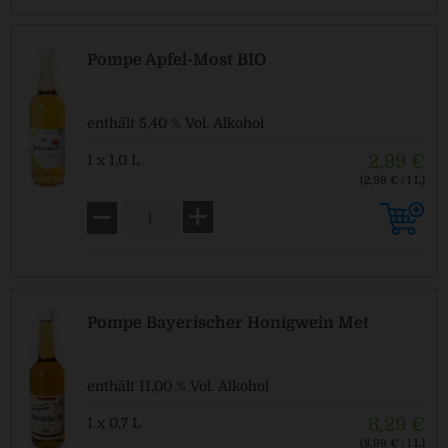
Pompe Apfel-Most BIO
enthält 5,40 % Vol. Alkohol
2,99 €
1 x 1,0 L
(2,99 € / 1 L)
MEHRWEG
zzgl. Pfand: 0,20 € *
Pompe Bayerischer Honigwein Met
enthält 11,00 % Vol. Alkohol
6,29 €
1 x 0,7 L
(8,99 € / 1 L)