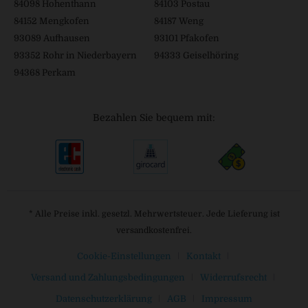
84098 Hohenthann
84103 Postau
84152 Mengkofen
84187 Weng
93089 Aufhausen
93101 Pfakofen
93352 Rohr in Niederbayern
94333 Geiselhöring
94368 Perkam
Bezahlen Sie bequem mit:
* Alle Preise inkl. gesetzl. Mehrwertsteuer. Jede Lieferung ist
versandkostenfrei.
Cookie-Einstellungen
Kontakt
Versand und Zahlungsbedingungen
Widerrufsrecht
Datenschutzerklärung
AGB
Impressum