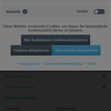
Inaktiv
Statistik
Diese Website verwendet Cookies, um Ihnen die bestmögliche
Funktionalität bieten zu können.
Social Media
Nur funktionale Cookies akzeptieren
Folgt uns auf unseren Kanälen für alle Neuigkeiten:
Cookies akzeptieren
Alle Cookies akzeptieren
Impressum
Datenschutzerklärung
AGB
Service Hotline
Shop Service
Informationen
Beliebte Marken
Labertaler
Adelholzener