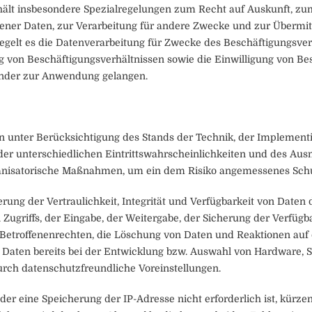
lt insbesondere Spezialregelungen zum Recht auf Auskunft, zu
ener Daten, zur Verarbeitung für andere Zwecke und zur Übermit
n regelt es die Datenverarbeitung für Zwecke des Beschäftigungsve
von Beschäftigungsverhältnissen sowie die Einwilligung von Bes
nder zur Anwendung gelangen.
n unter Berücksichtigung des Stands der Technik, der Implement
er unterschiedlichen Eintrittswahrscheinlichkeiten und des Au
ganisatorische Maßnahmen, um ein dem Risiko angemessenes Schu
ng der Vertraulichkeit, Integrität und Verfügbarkeit von Daten 
 Zugriffs, der Eingabe, der Weitergabe, der Sicherung der Verfüg
Betroffenenrechten, die Löschung von Daten und Reaktionen auf 
 Daten bereits bei der Entwicklung bzw. Auswahl von Hardware, 
rch datenschutzfreundliche Voreinstellungen.
oder eine Speicherung der IP-Adresse nicht erforderlich ist, kürze