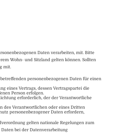
rsonenbezogenen Daten verarbeiten, mit. Bitte
rem Wohn- und Sitzland gelten können. Sollten
g mit.
sie betreffenden personenbezogenen Daten für einen
lung eines Vertrags, dessen Vertragspartei die
fenen Person erfolgen.
lichtung erforderlich, der der Verantwortliche
n des Verantwortlichen oder eines Dritten
Schutz personenbezogener Daten erfordern,
dverordnung gelten nationale Regelungen zum
 Daten bei der Datenverarbeitung