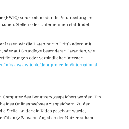
ms (EWR)) verarbeiten oder die Verarbeitung im
sonen, Stellen oder Unternehmen stattfindet,
er lassen wir die Daten nur in Drittländern mit
n, oder auf Grundlage besonderer Garantien, wie
tifizierungen oder verbindlicher interner
eu/info/law/law-topic/data-protection/international-
em Computer des Benutzers gespeichert werden. Ein
lb eines Onlineangebotes zu speichern. Zu den
ie Stelle, an der ein Video geschaut wurde,
 erfüllen (z.B., wenn Angaben der Nutzer anhand