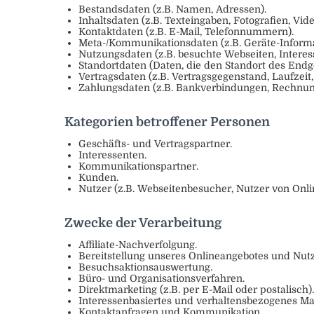
Bestandsdaten (z.B. Namen, Adressen).
Inhaltsdaten (z.B. Texteingaben, Fotografien, Vide
Kontaktdaten (z.B. E-Mail, Telefonnummern).
Meta-/Kommunikationsdaten (z.B. Geräte-Informa
Nutzungsdaten (z.B. besuchte Webseiten, Interesse
Standortdaten (Daten, die den Standort des Endg
Vertragsdaten (z.B. Vertragsgegenstand, Laufzeit
Zahlungsdaten (z.B. Bankverbindungen, Rechnung
Kategorien betroffener Personen
Geschäfts- und Vertragspartner.
Interessenten.
Kommunikationspartner.
Kunden.
Nutzer (z.B. Webseitenbesucher, Nutzer von Onli
Zwecke der Verarbeitung
Affiliate-Nachverfolgung.
Bereitstellung unseres Onlineangebotes und Nutz
Besuchsaktionsauswertung.
Büro- und Organisationsverfahren.
Direktmarketing (z.B. per E-Mail oder postalisch).
Interessenbasiertes und verhaltensbezogenes Ma
Kontaktanfragen und Kommunikation.