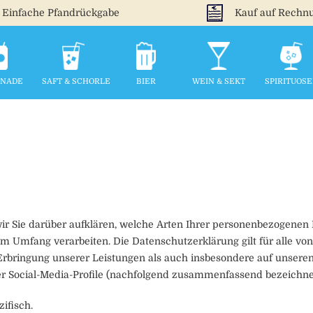
Einfache Pfandrückgabe
Kauf auf Rechn
ONADE
SAFT & SCHORLE
BIER
WEIN & SEKT
SPIRITUOS
r Sie darüber aufklären, welche Arten Ihrer personenbezogenen 
 Umfang verarbeiten. Die Datenschutzerklärung gilt für alle vo
bringung unserer Leistungen als auch insbesondere auf unseren 
er Social-Media-Profile (nachfolgend zusammenfassend bezeichnet
ifisch.