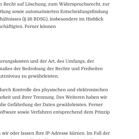
m Recht auf Löschung, zum Widerspruchsrecht, zur
tlung sowie automatisierten Entscheidungsfindung
rhältnisses (§ 26 BDSG), insbesondere im Hinblick
chäftigten. Ferner können
ierungskosten und der Art, des Umfangs, der
smaßes der Bedrohung der Rechte und Freiheiten
tzniveau zu gewährleisten.
durch Kontrolle des physischen und elektronischen
barkeit und ihrer Trennung. Des Weiteren haben wir
die Gefährdung der Daten gewährleisten. Ferner
Software sowie Verfahren entsprechend dem Prinzip
n wir oder lassen Ihre IP-Adresse kürzen. Im Fall der