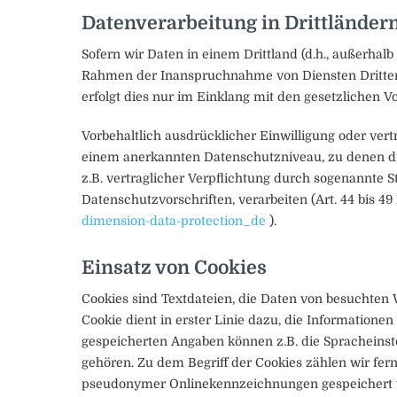
Datenverarbeitung in Drittländer
Sofern wir Daten in einem Drittland (d.h., außerha
Rahmen der Inanspruchnahme von Diensten Dritter o
erfolgt dies nur im Einklang mit den gesetzlichen V
Vorbehaltlich ausdrücklicher Einwilligung oder vertr
einem anerkannten Datenschutzniveau, zu denen die 
z.B. vertraglicher Verpflichtung durch sogenannte 
Datenschutzvorschriften, verarbeiten (Art. 44 bis 
dimension-data-protection_de
).
Einsatz von Cookies
Cookies sind Textdateien, die Daten von besuchte
Cookie dient in erster Linie dazu, die Informatio
gespeicherten Angaben können z.B. die Spracheinstel
gehören. Zu dem Begriff der Cookies zählen wir fer
pseudonymer Onlinekennzeichnungen gespeichert we