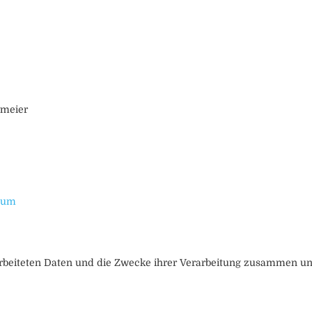
rmeier
ssum
arbeiteten Daten und die Zwecke ihrer Verarbeitung zusammen und