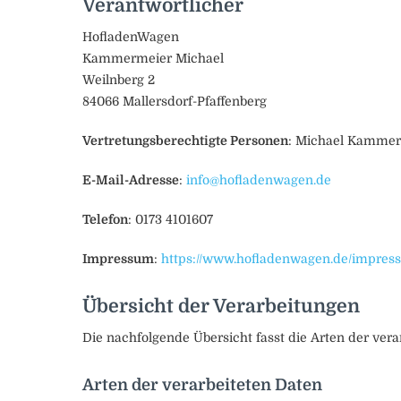
Verantwortlicher
HofladenWagen
Kammermeier Michael
Weilnberg 2
84066 Mallersdorf-Pfaffenberg
Vertretungsberechtigte Personen
: Michael Kamme
E-Mail-Adresse
:
info@hofladenwagen.de
Telefon
: 0173 4101607
Impressum
:
https://www.hofladenwagen.de/impre
Übersicht der Verarbeitungen
Die nachfolgende Übersicht fasst die Arten der ver
Arten der verarbeiteten Daten