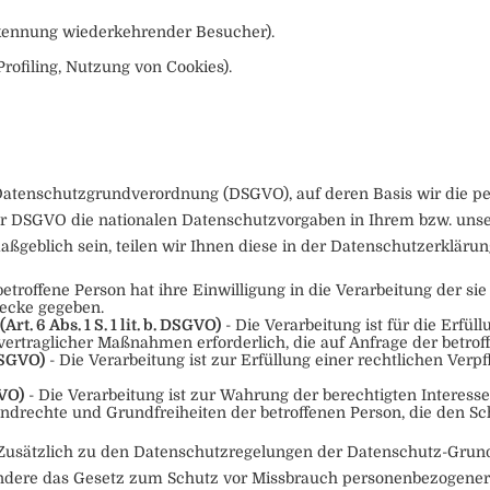
Erkennung wiederkehrender Besucher).
rofiling, Nutzung von Cookies).
Datenschutzgrundverordnung (DSGVO), auf deren Basis wir die pe
er DSGVO die nationalen Datenschutzvorgaben in Ihrem bzw. unse
aßgeblich sein, teilen wir Ihnen diese in der Datenschutzerklärun
betroffene Person hat ihre Einwilligung in die Verarbeitung der 
ecke gegeben.
t. 6 Abs. 1 S. 1 lit. b. DSGVO)
- Die Verarbeitung ist für die Erfül
vertraglicher Maßnahmen erforderlich, die auf Anfrage der betrof
 DSGVO)
- Die Verarbeitung ist zur Erfüllung einer rechtlichen Verpf
GVO)
- Die Verarbeitung ist zur Wahrung der berechtigten Interesse
Grundrechte und Grundfreiheiten der betroffenen Person, die den 
 Zusätzlich zu den Datenschutzregelungen der Datenschutz-Grun
ondere das Gesetz zum Schutz vor Missbrauch personenbezogener