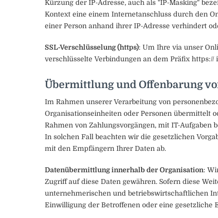
Kürzung der IP-Adresse, auch als "IP-Masking" bezeich
Kontext eine einem Internetanschluss durch den Onl
einer Person anhand ihrer IP-Adresse verhindert o
SSL-Verschlüsselung (https)
: Um Ihre via unser Onl
verschlüsselte Verbindungen an dem Präfix https:// 
Übermittlung und Offenbarung v
Im Rahmen unserer Verarbeitung von personenbezog
Organisationseinheiten oder Personen übermittelt o
Rahmen von Zahlungsvorgängen, mit IT-Aufgaben bea
In solchen Fall beachten wir die gesetzlichen Vorg
mit den Empfängern Ihrer Daten ab.
Datenübermittlung innerhalb der Organisation
: Wi
Zugriff auf diese Daten gewähren. Sofern diese Wei
unternehmerischen und betriebswirtschaftlichen Inte
Einwilligung der Betroffenen oder eine gesetzliche E