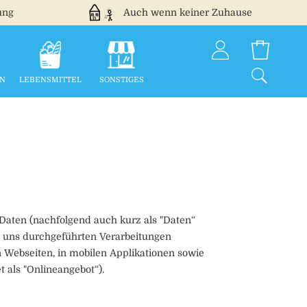
ung
Auch wenn keiner Zuhause
EN
LEBENSMITTEL
SONSTIGES
Daten (nachfolgend auch kurz als "Daten“
n uns durchgeführten Verarbeitungen
Webseiten, in mobilen Applikationen sowie
 als "Onlineangebot“).