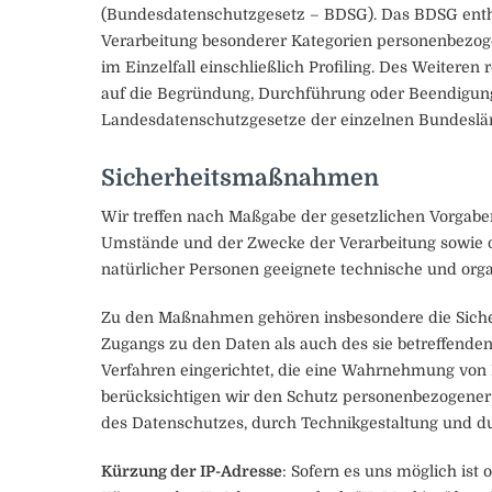
(Bundesdatenschutzgesetz – BDSG). Das BDSG enthä
Verarbeitung besonderer Kategorien personenbezog
im Einzelfall einschließlich Profiling. Des Weitere
auf die Begründung, Durchführung oder Beendigung 
Landesdatenschutzgesetze der einzelnen Bundeslä
Sicherheitsmaßnahmen
Wir treffen nach Maßgabe der gesetzlichen Vorgabe
Umstände und der Zwecke der Verarbeitung sowie d
natürlicher Personen geeignete technische und or
Zu den Maßnahmen gehören insbesondere die Sicheru
Zugangs zu den Daten als auch des sie betreffenden
Verfahren eingerichtet, die eine Wahrnehmung von 
berücksichtigen wir den Schutz personenbezogener
des Datenschutzes, durch Technikgestaltung und du
Kürzung der IP-Adresse
: Sofern es uns möglich ist 