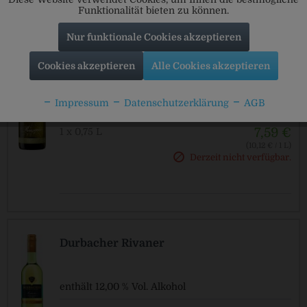
Funktionalität bieten zu können.
Nur funktionale Cookies akzeptieren
Durbacher Riesecco
Cookies akzeptieren
Alle Cookies akzeptieren
Impressum
Datenschutzerklärung
AGB
enthält 11,50 % Vol. Alkohol
7,59 €
1 x 0,75 L
(10,12 € / 1 L)
Derzeit nicht verfügbar.
Durbacher Rivaner
enthält 12,00 % Vol. Alkohol