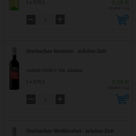
8,49 €
1 x 0,75 L
(11,32 € / 1 L)
Pfandfrei!
Durbacher Rotwein - schöne Zeit
enthält 13,00 % Vol. Alkohol
9,99 €
1 x 0,75 L
(13,32 € / 1 L)
Pfandfrei!
Durbacher Weißherbst - schöne Zeit