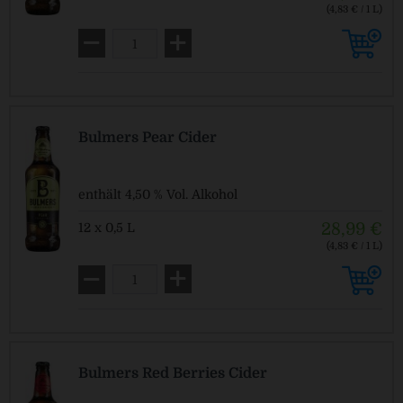
(4,83 € / 1 L)
Pfandfrei!
Bulmers Pear Cider
enthält 4,50 % Vol. Alkohol
28,99 €
12 x 0,5 L
(4,83 € / 1 L)
Pfandfrei!
Bulmers Red Berries Cider