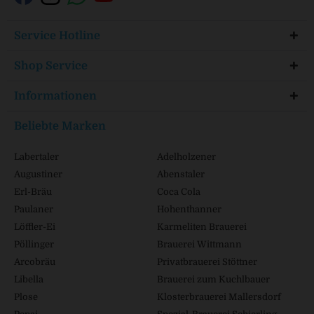
Service Hotline
Shop Service
Informationen
Beliebte Marken
Labertaler
Adelholzener
Augustiner
Abenstaler
Erl-Bräu
Coca Cola
Paulaner
Hohenthanner
Löffler-Ei
Karmeliten Brauerei
Pöllinger
Brauerei Wittmann
Arcobräu
Privatbrauerei Stöttner
Libella
Brauerei zum Kuchlbauer
Plose
Klosterbrauerei Mallersdorf