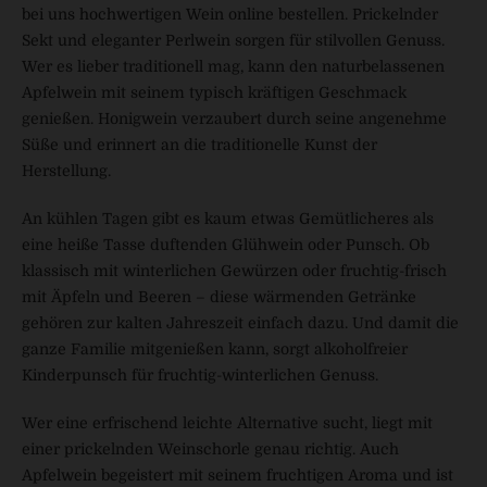
bei uns hochwertigen Wein online bestellen. Prickelnder
Sekt und eleganter Perlwein sorgen für stilvollen Genuss.
Wer es lieber traditionell mag, kann den naturbelassenen
Apfelwein mit seinem typisch kräftigen Geschmack
genießen. Honigwein verzaubert durch seine angenehme
Süße und erinnert an die traditionelle Kunst der
Herstellung.
An kühlen Tagen gibt es kaum etwas Gemütlicheres als
eine heiße Tasse duftenden Glühwein oder Punsch. Ob
klassisch mit winterlichen Gewürzen oder fruchtig-frisch
mit Äpfeln und Beeren – diese wärmenden Getränke
gehören zur kalten Jahreszeit einfach dazu. Und damit die
ganze Familie mitgenießen kann, sorgt alkoholfreier
Kinderpunsch für fruchtig-winterlichen Genuss.
Wer eine erfrischend leichte Alternative sucht, liegt mit
einer prickelnden Weinschorle genau richtig. Auch
Apfelwein begeistert mit seinem fruchtigen Aroma und ist