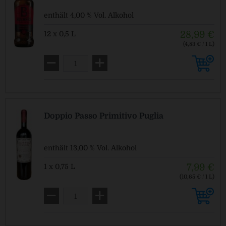
enthält 4,00 % Vol. Alkohol
28,99 €
12 x 0,5 L
(4,83 € / 1 L)
Pfandfrei!
Doppio Passo Primitivo Puglia
enthält 13,00 % Vol. Alkohol
7,99 €
1 x 0,75 L
(10,65 € / 1 L)
Pfandfrei!