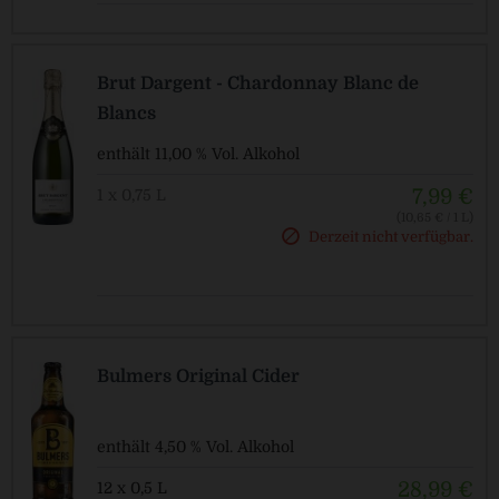
Brut Dargent - Chardonnay Blanc de
Blancs
enthält 11,00 % Vol. Alkohol
7,99 €
1 x 0,75 L
(10,65 € / 1 L)
Derzeit nicht verfügbar.
Pfandfrei!
Bulmers Original Cider
enthält 4,50 % Vol. Alkohol
28,99 €
12 x 0,5 L