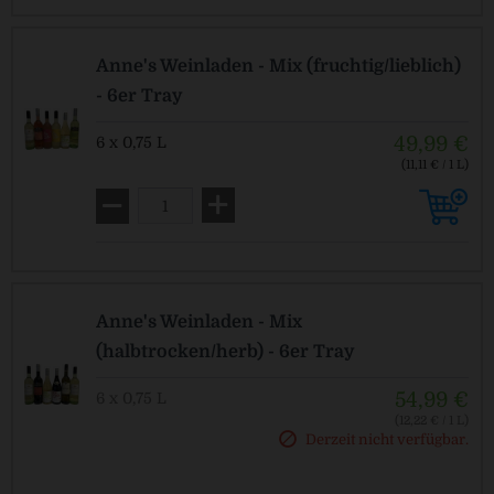
Anne's Weinladen - Mix (fruchtig/lieblich)
- 6er Tray
49,99 €
6 x 0,75 L
(11,11 € / 1 L)
Pfandfrei!
Anne's Weinladen - Mix
(halbtrocken/herb) - 6er Tray
54,99 €
6 x 0,75 L
(12,22 € / 1 L)
Derzeit nicht verfügbar.
Pfandfrei!