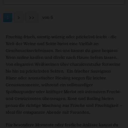
1
von
5
Fruchtig-frisch, samtig-würzig oder prickelnd-leicht - die
Welt der Weine und Sekte bietet eine Vielfalt an
Geschmackserlebnissen. Bei uns kannst du ganz bequem
Wein online kaufen und direkt nach Hause liefern lassen.
Von eleganten Weißweinen über charakterstarke Rotweine
bis hin zu prickelnden Sekten. Ein frischer Sauvignon
Blanc oder aromatischer Riesling sorgen für leichte
Genussmomente, während ein vollmundiger
Spätburgunder oder kräftiger Merlot mit intensiven Frucht-
und Gewürznoten überzeugen. Rosé und Rotling bieten
genau die richtige Mischung aus Frische und Fruchtigkeit –
ideal für entspannte Abende mit Freunden.
Für besondere Momente oder festliche Anlässe kannst du