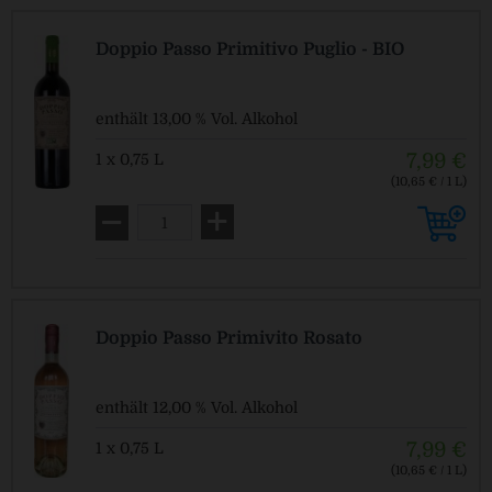
Doppio Passo Primitivo Puglio - BIO
enthält 13,00 % Vol. Alkohol
7,99 €
1 x 0,75 L
(10,65 € / 1 L)
Pfandfrei!
Doppio Passo Primivito Rosato
enthält 12,00 % Vol. Alkohol
7,99 €
1 x 0,75 L
(10,65 € / 1 L)
Pfandfrei!