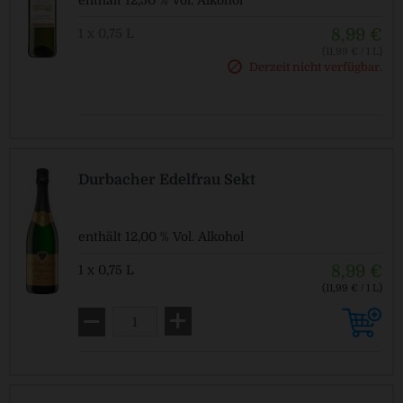
enthält 12,50 % Vol. Alkohol
8,99 €
1 x 0,75 L
(11,99 € / 1 L)
Derzeit nicht verfügbar.
Pfandfrei!
Durbacher Edelfrau Sekt
enthält 12,00 % Vol. Alkohol
8,99 €
1 x 0,75 L
(11,99 € / 1 L)
Pfandfrei!