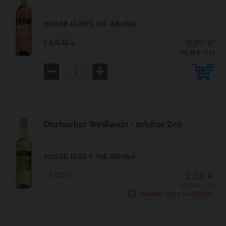
enthält 11,00 % Vol. Alkohol
9,99 €
1 x 0,75 L
(13,32 € / 1 L)
Pfandfrei!
Durbacher Weißwein - schöne Zeit
enthält 11,50 % Vol. Alkohol
9,99 €
1 x 0,75 L
(13,32 € / 1 L)
Derzeit nicht verfügbar.
Pfandfrei!