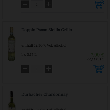
Doppio Passo Sicilia Grillo
enthält 12,50 % Vol. Alkohol
7,99 €
1 x 0,75 L
(10,65 € / 1 L)
Pfandfrei!
Durbacher Chardonnay