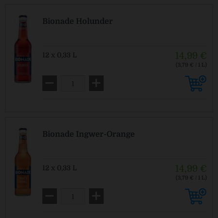
Bionade Holunder
14,99 €
12 x 0,33 L
(3,79 € / 1 L)
MEHRWEG
zzgl. Pfand: 2,46 € *
Bionade Ingwer-Orange
14,99 €
12 x 0,33 L
(3,79 € / 1 L)
MEHRWEG
zzgl. Pfand: 2,46 € *