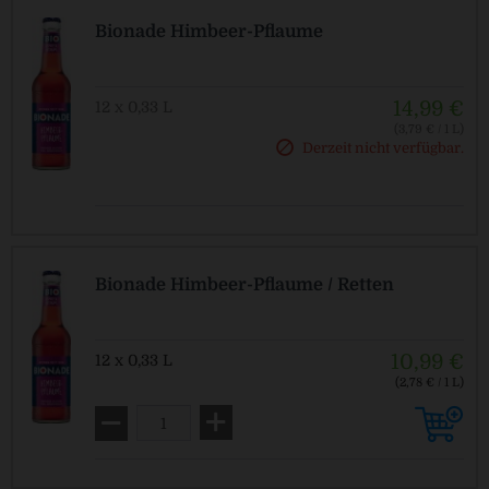
Bionade Himbeer-Pflaume
14,99 €
12 x 0,33 L
(3,79 € / 1 L)
MEHRWEG
Derzeit nicht verfügbar.
zzgl. Pfand: 2,46 € *
Bionade Himbeer-Pflaume / Retten
10,99 €
12 x 0,33 L
(2,78 € / 1 L)
MEHRWEG
zzgl. Pfand: 2,46 € *