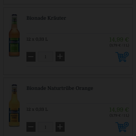
Bionade Kräuter
14,99 €
12 x 0,33 L
(3,79 € / 1 L)
MEHRWEG
zzgl. Pfand: 2,46 € *
Bionade Naturtrübe Orange
14,99 €
12 x 0,33 L
(3,79 € / 1 L)
MEHRWEG
zzgl. Pfand: 2,46 € *