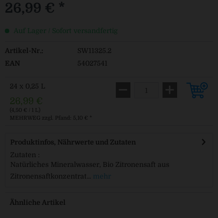
26,99 € *
Auf Lager / Sofort versandfertig
Artikel-Nr.:
SW11325.2
EAN
54027541
24 x 0,25 L
26,99 €
(4,50 € / 1 L)
MEHRWEG
zzgl. Pfand: 5,10 € *
Produktinfos, Nährwerte und Zutaten
Zutaten :
Natürliches Mineralwasser, Bio Zitronensaft aus
Zitronensaftkonzentrat...
mehr
Ähnliche Artikel