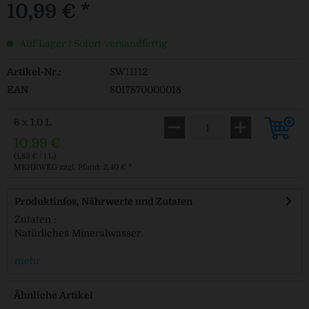
10,99 € *
Auf Lager / Sofort versandfertig
Artikel-Nr.:
SW11112
EAN
8017870000018
6 x 1,0 L
10,99 €
(1,83 € / 1 L)
MEHRWEG
zzgl. Pfand: 2,40 € *
Produktinfos, Nährwerte und Zutaten
Zutaten :
Natürliches Mineralwasser.
mehr
Ähnliche Artikel