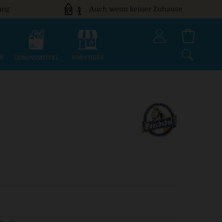
ung
Auch wenn keiner Zuhause
EN
LEBENSMITTEL
SONSTIGES