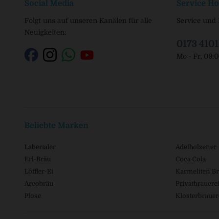
Social Media
Service Ho
Folgt uns auf unseren Kanälen für alle
Service und 
Neuigkeiten:
0173 410
Mo - Fr, 09:
Beliebte Marken
Labertaler
Adelholzener
Erl-Bräu
Coca Cola
Löffler-Ei
Karmeliten Br
Arcobräu
Privatbrauerei
Plose
Klosterbrauer