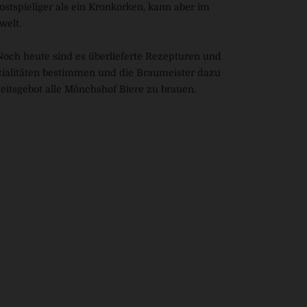
stspieliger als ein Kronkorken, kann aber im
welt.
Noch heute sind es überlieferte Rezepturen und
zialitäten bestimmen und die Braumeister dazu
heitsgebot alle Mönchshof Biere zu brauen.