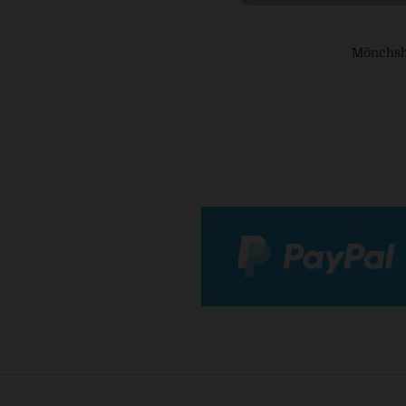
Mönchsh