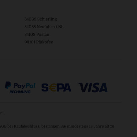
84069 Schierling
84088 Neufahrn i.Nb.
84103 Postau
93101 Pfakofen
ei.
 bei Kaufabschluss, bestätigen Sie mindestens 18 Jahre alt zu