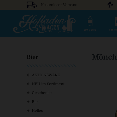
Kostenloser Versand
WASSER
LIM
Mönchs
Bier
AKTIONSWARE
NEU im Sortiment
Geschenke
Bio
Helles