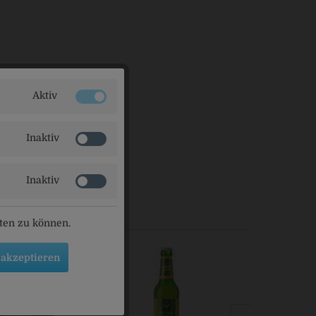
Aktiv
Inaktiv
 9, 95326 Kulmbach
Inaktiv
ls angesehen
eten zu können.
 akzeptieren