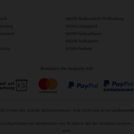
bach
84066 Mallersdorf-Pfaffenberg
einting
84085 Langquaid
ersdorf
84098 Hohenthann
93089 Aufhausen
öring
94368 Perkam
Bezahlen Sie bequem mit:
Alle Preise inkl. gesetzl. Mehrwertsteuer. Jede Lieferung ist versandkostenfr
mischgetränken ein Mindestalter von 16 Jahren. Mit der Annahme unserer AGB
sein.