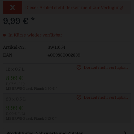
Dieser Artikel steht derzeit nicht zur Verfügung!
9,99 € *
In Kürze wieder verfügbar
Artikel-Nr.:
SW11654
EAN
4009830002839
Derzeit nicht verfügbar.
12 x 0,7 L
8,99 €
(1,07 € / 1 L)
MEHRWEG
zzgl. Pfand: 3,30 € *
Derzeit nicht verfügbar.
20 x 0,5 L
9,99 €
(1,00 € / 1 L)
MEHRWEG
zzgl. Pfand: 3,10 € *
Produktinfos, Nährwerte und Zutaten