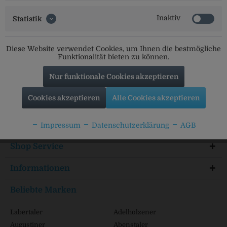
Inaktiv
Statistik
Diese Website verwendet Cookies, um Ihnen die bestmögliche
Social Media
Funktionalität bieten zu können.
Folgt uns auf unseren Kanälen für alle Neuigkeiten:
Nur funktionale Cookies akzeptieren
Cookies akzeptieren
Alle Cookies akzeptieren
Service Hotline
Impressum
Datenschutzerklärung
AGB
Shop Service
Informationen
Beliebte Marken
Labertaler
Adelholzener
Augustiner
Abenstaler