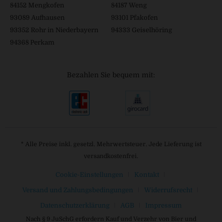
84152 Mengkofen
84187 Weng
93089 Aufhausen
93101 Pfakofen
93352 Rohr in Niederbayern
94333 Geiselhöring
94368 Perkam
Bezahlen Sie bequem mit:
* Alle Preise inkl. gesetzl. Mehrwertsteuer. Jede Lieferung ist
versandkostenfrei.
Cookie-Einstellungen
Kontakt
Versand und Zahlungsbedingungen
Widerrufsrecht
Datenschutzerklärung
AGB
Impressum
Nach § 9 JuSchG erfordern Kauf und Verzehr von Bier und