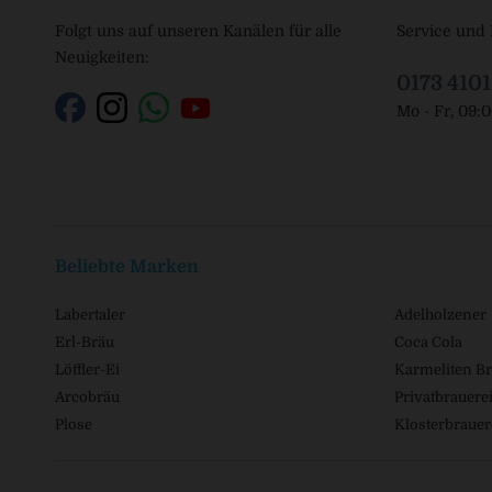
Folgt uns auf unseren Kanälen für alle
Service und 
Neuigkeiten:
0173 410
Mo - Fr, 09:
Beliebte Marken
Labertaler
Adelholzener
Erl-Bräu
Coca Cola
Löffler-Ei
Karmeliten Br
Arcobräu
Privatbrauerei
Plose
Klosterbrauer