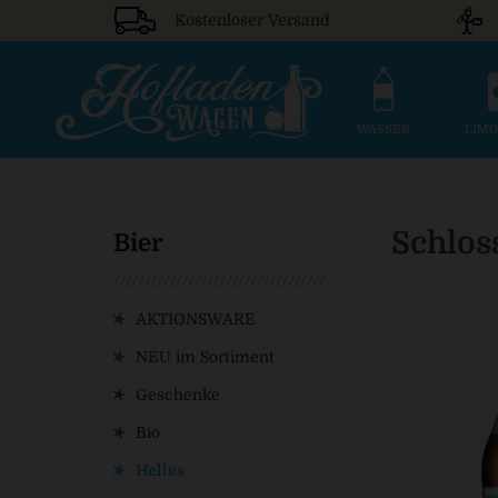
Kostenloser Versand
WASSER
LIM
Schlos
Bier
AKTIONSWARE
NEU im Sortiment
Geschenke
Bio
Helles