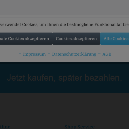
bräu Helles
Kuchlbauer Vollbier Hell
Giesinger
verwendet Cookies, um Ihnen die bestmögliche Funktionalität bi
nale Cookies akzeptieren
Cookies akzeptieren
Alle Cookies
Impressum
Datenschutzerklärung
AGB
tline
Shop Service