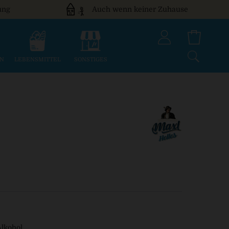
ung
Auch wenn keiner Zuhause
EN
LEBENSMITTEL
SONSTIGES
Alkohol