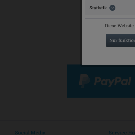
Statistik
Wild
Diese Website 
Nur funktio
Social Media
Service Ho