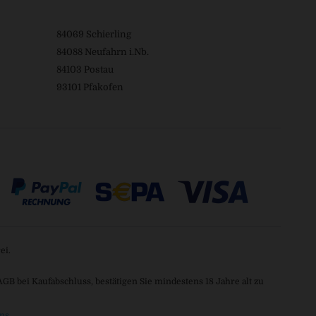
84069 Schierling
84088 Neufahrn i.Nb.
84103 Postau
93101 Pfakofen
ei.
 bei Kaufabschluss, bestätigen Sie mindestens 18 Jahre alt zu
ns