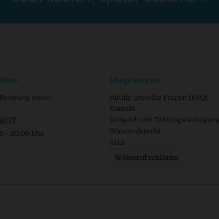
tline
Shop Service
Häufig gestellte Fragen (FAQ)
Beratung unter:
Kontakt
1607
Versand und Zahlungsbedingun
Widerrufsrecht
00 - 20:00 Uhr
AGB
Widerruf erklären