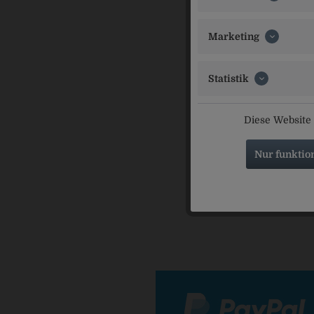
Ähnliche Ar
Marketing
Statistik
Diese Website 
Wild
Nur funktio