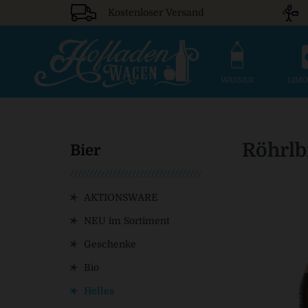
Kostenloser Versand
WASSER
LIM
Röhrlb
Bier
AKTIONSWARE
NEU im Sortiment
Geschenke
Bio
Helles