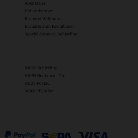
Abenstaler
Hohenthanner
Brauerei Wittmann
Brauerei zum Kuchlbauer
Spezial-Brauerei Schierling
84069 Schierling
84088 Neufahrn i.Nb.
84103 Postau
93101 Pfakofen