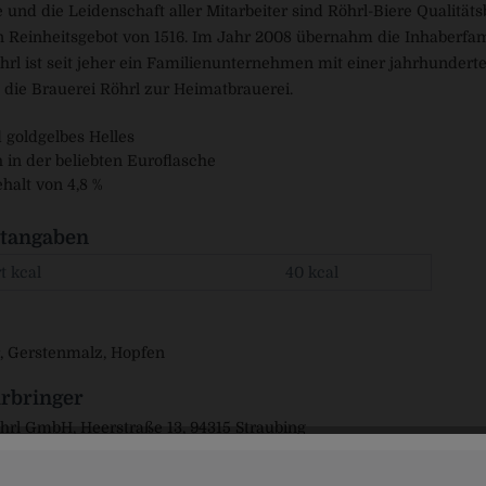
 und die Leidenschaft aller Mitarbeiter sind Röhrl-Biere Qualitä
 Reinheitsgebot von 1516. Im Jahr 2008 übernahm die Inhaberfamili
hrl ist seit jeher ein Familienunternehmen mit einer jahrhunderte
 die Brauerei Röhrl zur Heimatbrauerei.
 goldgelbes Helles
h in der beliebten Euroflasche
halt von 4,8 %
tangaben
t kcal
40 kcal
, Gerstenmalz, Hopfen
rbringer
hrl GmbH, Heerstraße 13, 94315 Straubing