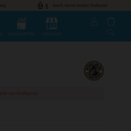
ung
Auch wenn keiner Zuhause
EN
LEBENSMITTEL
SONSTIGES
nicht zur Verfügung!