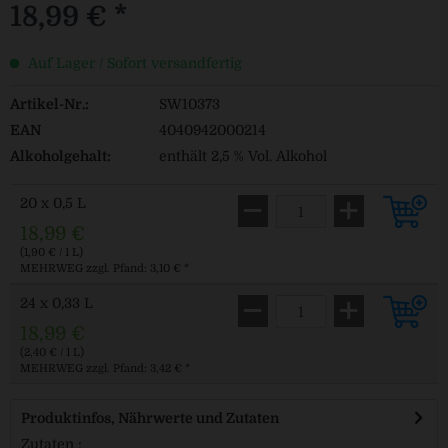
18,99 € *
Auf Lager / Sofort versandfertig
Artikel-Nr.:
SW10373
EAN
4040942000214
Alkoholgehalt:
enthält 2,5 % Vol. Alkohol
20 x 0,5 L
18,99 €
(1,90 € / 1 L)
MEHRWEG
zzgl. Pfand: 3,10 € *
24 x 0,33 L
18,99 €
(2,40 € / 1 L)
MEHRWEG
zzgl. Pfand: 3,42 € *
Produktinfos, Nährwerte und Zutaten
Zutaten :