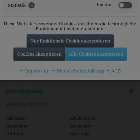
Inaktiv
Statistik
Social Media
Diese Website verwendet Cookies, um Ihnen die bestmögliche
Funktionalität bieten zu können.
Folgt uns auf unseren Kanälen für alle Neuigkeiten:
Nur funktionale Cookies akzeptieren
Cookies akzeptieren
Alle Cookies akzeptieren
Service Hotline
Impressum
Datenschutzerklärung
AGB
Shop Service
Informationen
Beliebte Marken
Labertaler
Adelholzener
Augustiner
Abenstaler
Erl-Bräu
Coca Cola