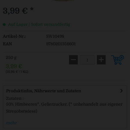
3,99 € *
Auf Lager / Sofort versandfertig
Artikel-Nr.:
SW10498
EAN
9780201356601
250 g
3,99 €
(15,96 € / 1 KG)
Produktinfos, Nährwerte und Zutaten
Zutaten :
50% Himbeeren*, Gelierzucker. (* unbehandelt aus eigener
Streuobstwiese)
mehr