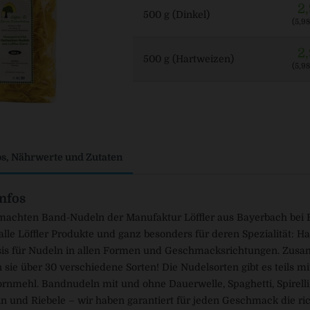
2
500 g (Dinkel)
(5,98
2
500 g (Hartweizen)
(5,98
os, Nährwerte und Zutaten
nfos
machten Band-Nudeln der Manufaktur Löffler aus Bayerbach bei 
r alle Löffler Produkte und ganz besonders für deren Spezialität: 
asis für Nudeln in allen Formen und Geschmacksrichtungen. Zus
 sie über 30 verschiedene Sorten! Die Nudelsorten gibt es teils 
ornmehl. Bandnudeln mit und ohne Dauerwelle, Spaghetti, Spirelli,
 und Riebele – wir haben garantiert für jeden Geschmack die rich