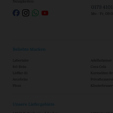
Neuigkeiten:
0173 410
Mo - Fr, 09:
Beliebte Marken
Labertaler
Adelholzener
Erl-Bräu
Coca Cola
Löffler-Ei
Karmeliten Br
Arcobräu
Privatbrauerei
Plose
Klosterbrauer
Unsere Liefergebiete