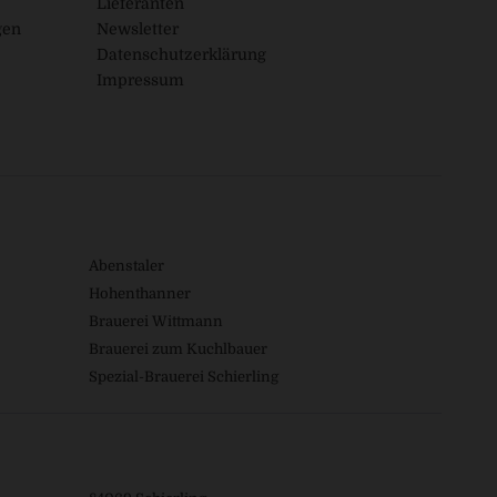
Lieferanten
gen
Newsletter
Datenschutzerklärung
Impressum
Abenstaler
Hohenthanner
Brauerei Wittmann
Brauerei zum Kuchlbauer
Spezial-Brauerei Schierling