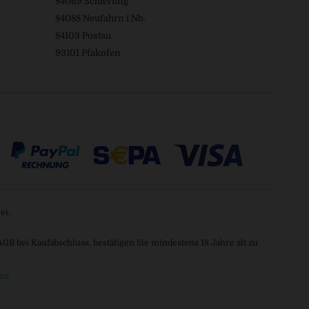
84069 Schierling
84088 Neufahrn i.Nb.
84103 Postau
93101 Pfakofen
ei.
 bei Kaufabschluss, bestätigen Sie mindestens 18 Jahre alt zu
ns