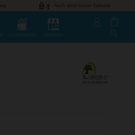
ung
Auch wenn keiner Zuhause
EN
LEBENSMITTEL
SONSTIGES