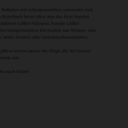
im Hofladen mit selbstgemachten, saisonalen und
Bayerbach bietet alles, was das Herz begehrt.
cklichen Löffler-Hühnern. Familie Löffler
r oder hausgemachten Eiernudeln aus Weizen- oder
offe, keine Aromen oder Geschmacksverstärker.
n gibt es immer genau die Dinge, die der Garten
emals aus.
nen nach Hause.