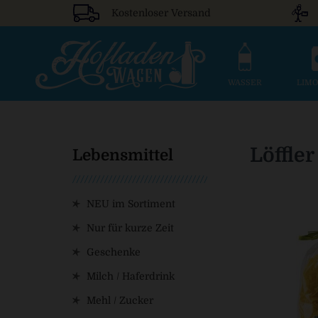
Kostenloser Versand
WASSER
LIM
Löffle
Lebensmittel
NEU im Sortiment
Nur für kurze Zeit
Geschenke
Milch / Haferdrink
Mehl / Zucker