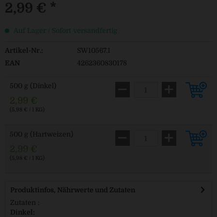
2,99 € *
Auf Lager / Sofort versandfertig
Artikel-Nr.:
SW10567.1
EAN
4262360830178
500 g (Dinkel)
2,99 €
(5,98 € / 1 KG)
500 g (Hartweizen)
2,99 €
(5,98 € / 1 KG)
Produktinfos, Nährwerte und Zutaten
Zutaten :
Dinkel: