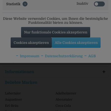
Inaktiv
Statistik
Social Media
Diese Website verwendet Cookies, um Ihnen die bestmögliche
Funktionalität bieten zu können.
Folgt uns auf unseren Kanälen für alle Neuigkeiten:
Nur funktionale Cookies akzeptieren
Cookies akzeptieren
Alle Cookies akzeptieren
Service Hotline
Impressum
Datenschutzerklärung
AGB
Shop Service
Informationen
Beliebte Marken
Labertaler
Adelholzener
Augustiner
Abenstaler
Erl-Bräu
Coca Cola