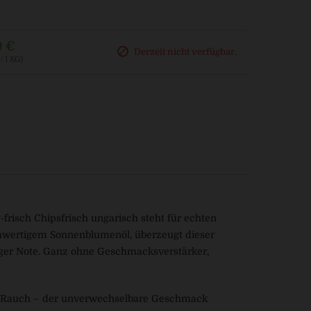
9 €
Derzeit nicht verfügbar.
/ 1 KG)
frisch Chipsfrisch ungarisch steht für echten
ochwertigem Sonnenblumenöl, überzeugt dieser
ger Note. Ganz ohne Geschmacksverstärker,
n Rauch – der unverwechselbare Geschmack