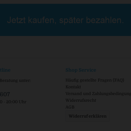
tline
Shop Service
Häufig gestellte Fragen (FAQ)
Beratung unter:
Kontakt
1607
Versand und Zahlungsbedingun
Widerrufsrecht
00 - 20:00 Uhr
AGB
Widerruf erklären