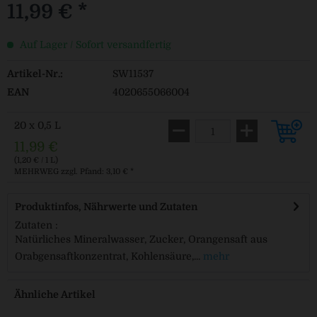
11,99 € *
Auf Lager / Sofort versandfertig
Artikel-Nr.:
SW11537
EAN
4020655066004
20 x 0,5 L
11,99 €
(1,20 € / 1 L)
MEHRWEG
zzgl. Pfand: 3,10 € *
Produktinfos, Nährwerte und Zutaten
Zutaten :
Natürliches Mineralwasser, Zucker, Orangensaft aus
Orabgensaftkonzentrat, Kohlensäure,...
mehr
Ähnliche Artikel