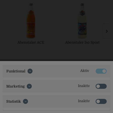
Abenstaler ACE
Abenstaler Iso Sport
Aktiv
Funktional
Inaktiv
Marketing
Social Media
Inaktiv
Statistik
Folgt uns auf unseren Kanälen für alle Neuigkeiten: