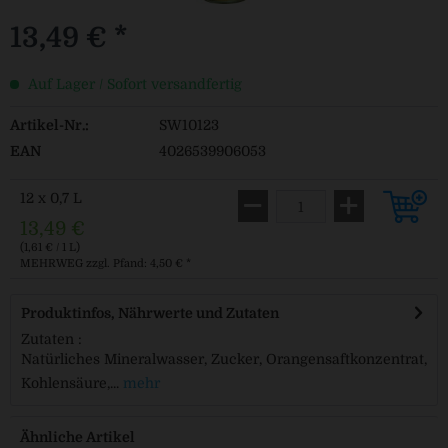
13,49 € *
Auf Lager / Sofort versandfertig
Artikel-Nr.:
SW10123
EAN
4026539906053
12 x 0,7 L
13,49 €
(1,61 € / 1 L)
MEHRWEG
zzgl. Pfand: 4,50 € *
Produktinfos, Nährwerte und Zutaten
Zutaten :
Natürliches Mineralwasser, Zucker, Orangensaftkonzentrat,
Kohlensäure,...
mehr
Ähnliche Artikel