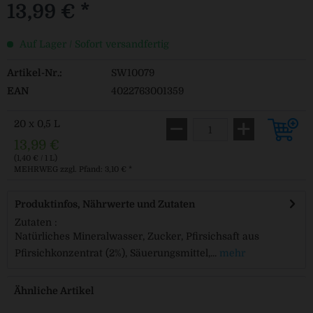
13,99 € *
Auf Lager / Sofort versandfertig
Artikel-Nr.:
SW10079
EAN
4022763001359
20 x 0,5 L
13,99 €
(1,40 € / 1 L)
MEHRWEG
zzgl. Pfand: 3,10 € *
Produktinfos, Nährwerte und Zutaten
Zutaten :
Natürliches Mineralwasser, Zucker, Pfirsichsaft aus
Pfirsichkonzentrat (2%), Säuerungsmittel,...
mehr
Ähnliche Artikel