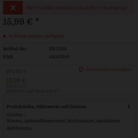
Dieser Artikel steht derzeit nicht zur Verfügung!
15,99 € *
In Kürze wieder verfügbar
Artikel-Nr.:
SW11212
EAN
42030249
Derzeit nicht verfügbar.
20 x 0,5 L
15,99 €
(1,60 € / 1 L)
MEHRWEG
zzgl. Pfand: 3,10 € *
Produktinfos, Nährwerte und Zutaten
Zutaten :
Wasser, Apfelsaftkonzentrat, Kohlensäure, natürliches
Apfelaroma.