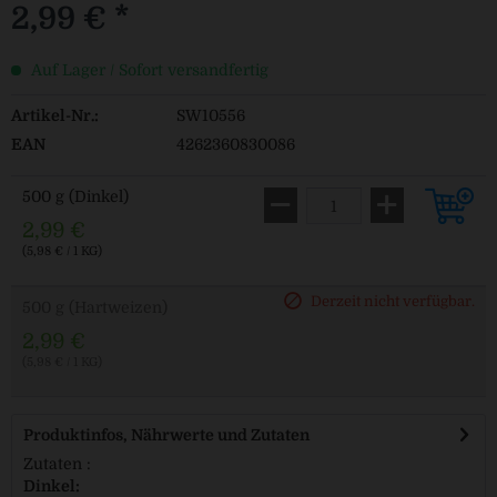
2,99 € *
Auf Lager / Sofort versandfertig
Artikel-Nr.:
SW10556
EAN
4262360830086
500 g (Dinkel)
2,99 €
(5,98 € / 1 KG)
Derzeit nicht verfügbar.
500 g (Hartweizen)
2,99 €
(5,98 € / 1 KG)
Produktinfos, Nährwerte und Zutaten
Zutaten :
Dinkel: