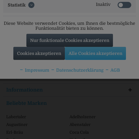
Inaktiv
Statistik
Social Media
Diese Website verwendet Cookies, um Ihnen die bestmögliche
Funktionalität bieten zu können.
Folgt uns auf unseren Kanälen für alle Neuigkeiten:
Nur funktionale Cookies akzeptieren
Cookies akzeptieren
Alle Cookies akzeptieren
Service Hotline
Impressum
Datenschutzerklärung
AGB
Shop Service
Informationen
Beliebte Marken
Labertaler
Adelholzener
Augustiner
Abenstaler
Erl-Bräu
Coca Cola