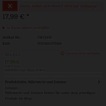
Dieser Artikel steht derzeit nicht zur Verfügung!
17,99 € *
In Kürze wieder verfügbar
Artikel-Nr.:
SW12495
EAN
9780201379389
Derzeit nicht verfügbar.
20 x 0,5 L
17,99 €
(1,80 € / 1 L)
MEHRWEG
zzgl. Pfand: 10,00 € *
Produktinfos, Nährwerte und Zutaten
Zutaten :
Nährwerte und Zutaten finden Sie unter dem jeweiligen
Produkt im Shop.