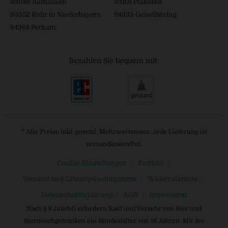
93089 Aufhausen
93101 Pfakofen
93352 Rohr in Niederbayern
94333 Geiselhöring
94368 Perkam
Bezahlen Sie bequem mit:
* Alle Preise inkl. gesetzl. Mehrwertsteuer. Jede Lieferung ist
versandkostenfrei.
Cookie-Einstellungen
Kontakt
Versand und Zahlungsbedingungen
Widerrufsrecht
Datenschutzerklärung
AGB
Impressum
Nach § 9 JuSchG erfordern Kauf und Verzehr von Bier und
Biermischgetränken ein Mindestalter von 16 Jahren. Mit der