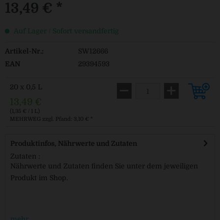
13,49 € *
Auf Lager / Sofort versandfertig
Artikel-Nr.:
SW12666
EAN
29394593
20 x 0,5 L
13,49 €
(1,35 € / 1 L)
MEHRWEG
zzgl. Pfand: 3,10 € *
Produktinfos, Nährwerte und Zutaten
Zutaten :
Nährwerte und Zutaten finden Sie unter dem jeweiligen
Produkt im Shop.
mehr