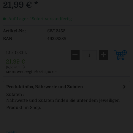
21,99 € *
Auf Lager / Sofort versandfertig
Artikel-Nr.:
SW12452
EAN
49328288
12 x 0,33 L
21,99 €
(5,55 € / 1 L)
MEHRWEG
zzgl. Pfand: 2,46 € *
Produktinfos, Nährwerte und Zutaten
Zutaten :
Nährwerte und Zutaten finden Sie unter dem jeweiligen
Produkt im Shop.
mehr