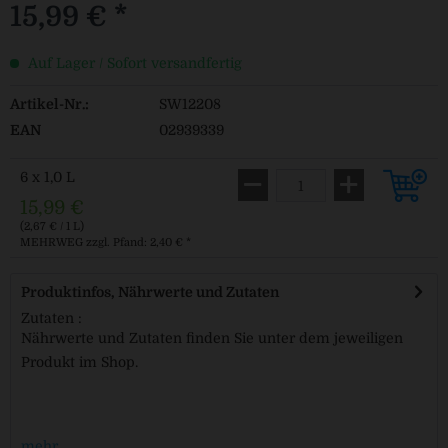
15,99 € *
Auf Lager / Sofort versandfertig
Artikel-Nr.:
SW12208
EAN
02939339
6 x 1,0 L
15,99 €
(2,67 € / 1 L)
MEHRWEG
zzgl. Pfand: 2,40 € *
Produktinfos, Nährwerte und Zutaten
Zutaten :
Nährwerte und Zutaten finden Sie unter dem jeweiligen
Produkt im Shop.
mehr