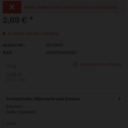
Dieser Artikel steht derzeit nicht zur Verfügung!
2,69 € *
In Kürze wieder verfügbar
Artikel-Nr.:
SW10873
EAN
4260759830020
Derzeit nicht verfügbar.
1,5 kg
2,69 €
(1,79 € / 1 KG)
Produktinfos, Nährwerte und Zutaten
Zutaten :
Gelbe Zwiebeln.
mehr