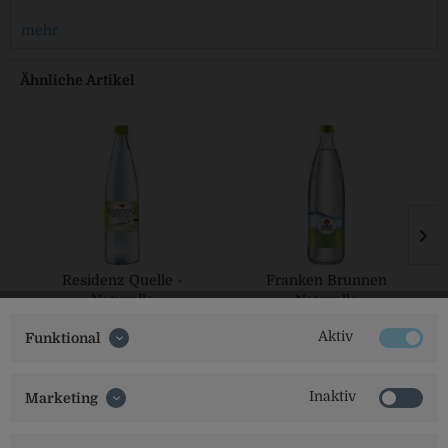
mehr
Ähnliche Artikel
Residenz Quelle -
Franken Brunnen
Naturelle
Naturelle
Aktiv
Funktional
Inaktiv
Marketing