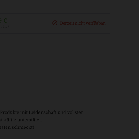
9 €
Derzeit nicht verfügbar.
/ 1 L)
 Produkte mit Leidenschaft und vollster
kräftig unterstützt.
besten schmeckt!