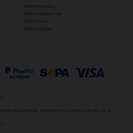
84069 Schierling
84088 Neufahrn i.Nb.
84103 Postau
93101 Pfakofen
ei.
 bei Kaufabschluss, bestätigen Sie mindestens 18 Jahre alt zu
ns