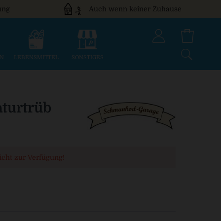
ung
Auch wenn keiner Zuhause
EN
LEBENSMITTEL
SONSTIGES
aturtrüb
nicht zur Verfügung!