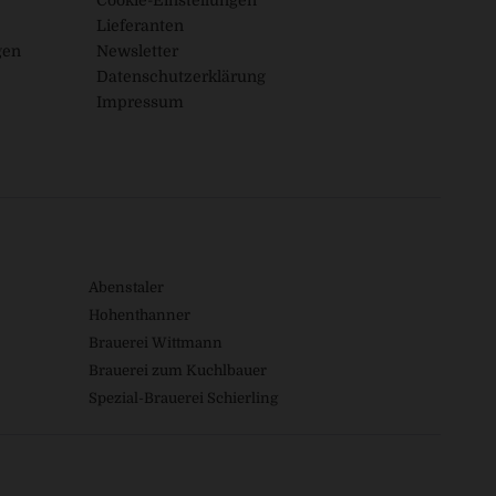
Cookie-Einstellungen
Lieferanten
gen
Newsletter
Datenschutzerklärung
Impressum
Abenstaler
Hohenthanner
Brauerei Wittmann
Brauerei zum Kuchlbauer
Spezial-Brauerei Schierling