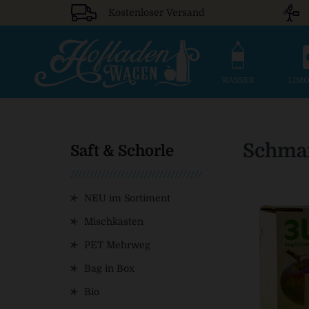
Kostenloser Versand
WASSER
LIM
Schman
Saft & Schorle
NEU im Sortiment
Mischkasten
PET Mehrweg
Bag in Box
Bio