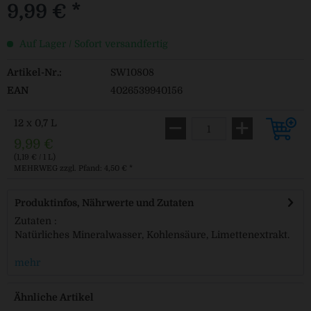
9,99 € *
Auf Lager / Sofort versandfertig
Artikel-Nr.:
SW10808
EAN
4026539940156
12 x 0,7 L
9,99 €
(1,19 € / 1 L)
MEHRWEG
zzgl. Pfand: 4,50 € *
Produktinfos, Nährwerte und Zutaten
Zutaten :
Natürliches Mineralwasser, Kohlensäure, Limettenextrakt.
mehr
Ähnliche Artikel