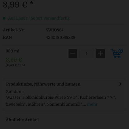
3,99 € *
Auf Lager / Sofort versandfertig
Artikel-Nr.:
SW10864
EAN
4260181088228
350 ml
3,99 €
(11,40 € / 1 L)
Produktinfos, Nährwerte und Zutaten
Zutaten :
Wasser, Hokkaidokürbis-Püree 39 %*, Kichererbsen 7 %*,
Zwiebeln*, Möhren*, Sonnenblumenöl*,...
mehr
Ähnliche Artikel