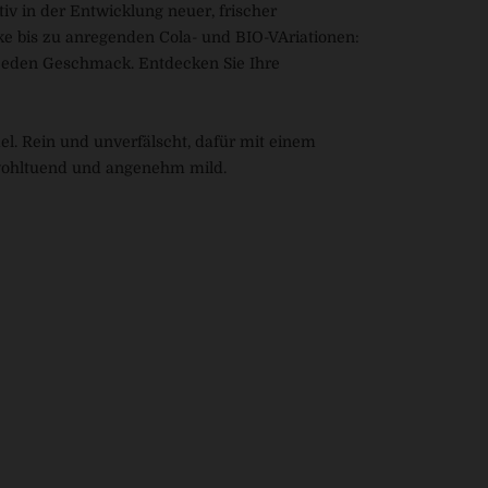
iv in der Entwicklung neuer, frischer
e bis zu anregenden Cola- und BIO-VAriationen:
 jeden Geschmack. Entdecken Sie Ihre
el. Rein und unverfälscht, dafür mit einem
, wohltuend und angenehm mild.