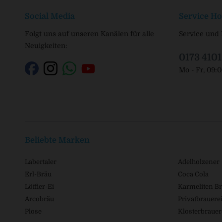
Social Media
Service Ho
Folgt uns auf unseren Kanälen für alle
Service und 
Neuigkeiten:
0173 410
Mo - Fr, 09:
Beliebte Marken
Labertaler
Adelholzener
Erl-Bräu
Coca Cola
Löffler-Ei
Karmeliten Br
Arcobräu
Privatbrauerei
Plose
Klosterbrauer