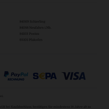
84069 Schierling
84088 Neufahrn i.Nb.
84103 Postau
93101 Pfakofen
ei.
 bei Kaufabschluss, bestätigen Sie mindestens 18 Jahre alt zu