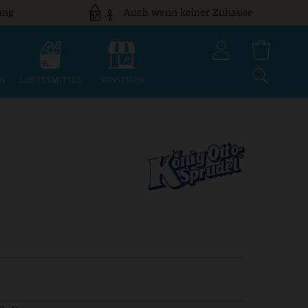
ung
Auch wenn keiner Zuhause
EN
LEBENSMITTEL
SONSTIGES