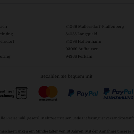
bach
84066 Mallersdorf-Pfaffenberg
einting
84085 Langquaid
ersdorf
84098 Hohenthann
93089 Aufhausen
öring
94368 Perkam
Bezahlen Sie bequem mit:
Alle Preise inkl. gesetzl. Mehrwertsteuer. Jede Lieferung ist versandkostenfr
mischgetränken ein Mindestalter von 16 Jahren. Mit der Annahme unserer AGB