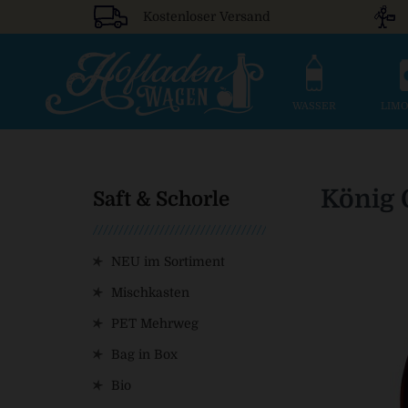
Kostenloser Versand
WASSER
LIM
König 
Saft & Schorle
NEU im Sortiment
Mischkasten
PET Mehrweg
Bag in Box
Bio