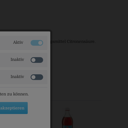
atürliches Aroma, Säuerungsmittel Citronensäure.
Aktiv
Inaktiv
Inaktiv
ls angesehen
eten zu können.
 akzeptieren