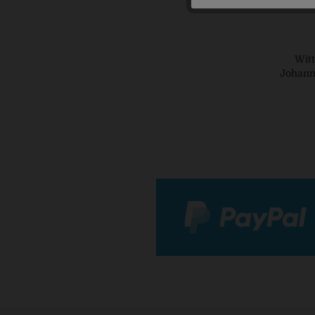
Wit
Johann