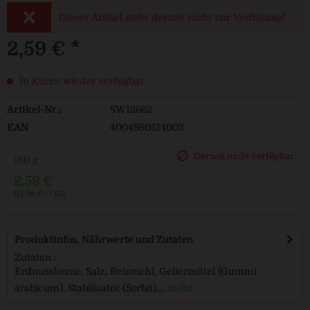
Dieser Artikel steht derzeit nicht zur Verfügung!
2,59 € *
In Kürze wieder verfügbar
Artikel-Nr.:
SW12662
EAN
4004980514003
Derzeit nicht verfügbar.
180 g
2,59 €
(14,39 € / 1 KG)
Produktinfos, Nährwerte und Zutaten
Zutaten :
Erdnusskerne, Salz, Reismehl, Geliermittel (Gummi
arabicum), Stabilisator (Sorbit),...
mehr