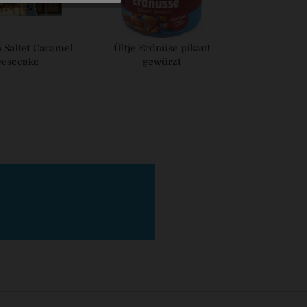
 Saltet Caramel
Ültje Erdnüse pikant
esecake
gewürzt