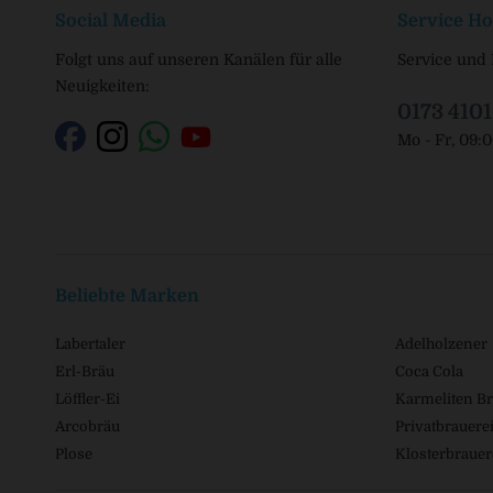
Social Media
Service Ho
Folgt uns auf unseren Kanälen für alle
Service und 
Neuigkeiten:
0173 410
Mo - Fr, 09:
Beliebte Marken
Labertaler
Adelholzener
Erl-Bräu
Coca Cola
Löffler-Ei
Karmeliten Br
Arcobräu
Privatbrauerei
Plose
Klosterbrauer