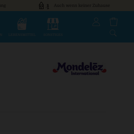
ung
Auch wenn keiner Zuhause
EN
LEBENSMITTEL
SONSTIGES