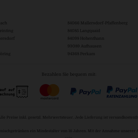
bach
84066 Mallersdorf-Pfaffenberg
einting
84085 Langquaid
ersdorf
84098 Hohenthann
93089 Aufhausen
öring
94368 Perkam
Bezahlen Sie bequem mit:
Alle Preise inkl. gesetzl. Mehrwertsteuer. Jede Lieferung ist versandkostenfr
mischgetränken ein Mindestalter von 16 Jahren. Mit der Annahme unserer AGB