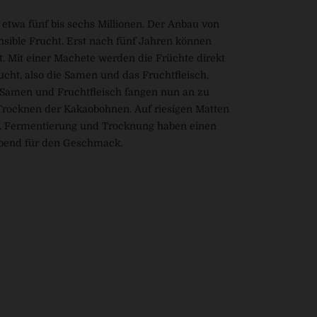
etwa fünf bis sechs Millionen. Der Anbau von
nsible Frucht. Erst nach fünf Jahren können
. Mit einer Machete werden die Früchte direkt
ht, also die Samen und das Fruchtfleisch,
. Samen und Fruchtfleisch fangen nun an zu
Trocknen der Kakaobohnen. Auf riesigen Matten
ne. Fermentierung und Trocknung haben einen
ebend für den Geschmack.