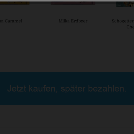
ka Caramel
Milka Erdbeer
Schogetten
Che