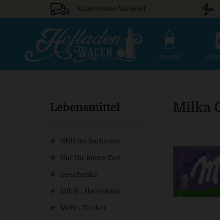
Kostenloser Versand
WASSER
LIM
Milka 
Lebensmittel
NEU im Sortiment
Nur für kurze Zeit
Geschenke
Milch / Haferdrink
Mehl / Zucker