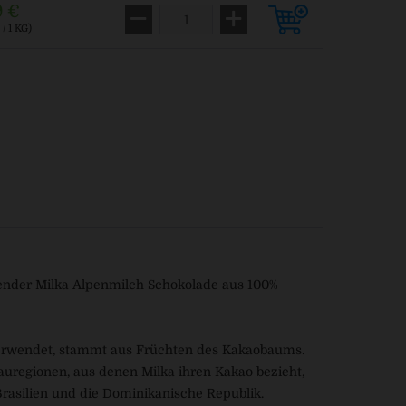
9 €
/ 1 KG)
ender Milka Alpenmilch Schokolade aus 100%
 verwendet, stammt aus Früchten des Kakaobaums.
uregionen, aus denen Milka ihren Kakao bezieht,
Brasilien und die Dominikanische Republik.