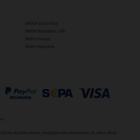
84069 Schierling
84088 Neufahrn i.Nb.
84103 Postau
93101 Pfakofen
ei.
 bei Kaufabschluss, bestätigen Sie mindestens 18 Jahre alt zu