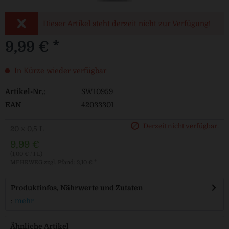
Dieser Artikel steht derzeit nicht zur Verfügung!
9,99 € *
In Kürze wieder verfügbar
Artikel-Nr.:
SW10959
EAN
42033301
Derzeit nicht verfügbar.
20 x 0,5 L
9,99 €
(1,00 € / 1 L)
MEHRWEG
zzgl. Pfand: 3,10 € *
Produktinfos, Nährwerte und Zutaten
:
mehr
Ähnliche Artikel