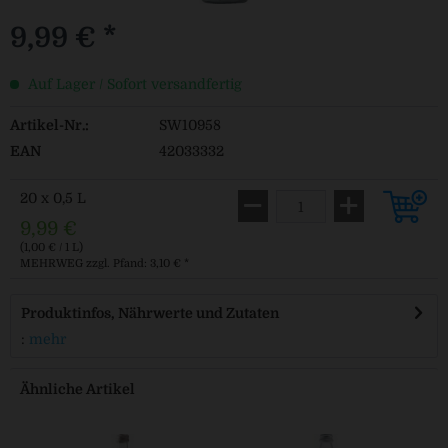
9,99 € *
Auf Lager / Sofort versandfertig
Artikel-Nr.:
SW10958
EAN
42033332
20 x 0,5 L
9,99 €
(1,00 € / 1 L)
MEHRWEG
zzgl. Pfand: 3,10 € *
Produktinfos, Nährwerte und Zutaten
:
mehr
Ähnliche Artikel