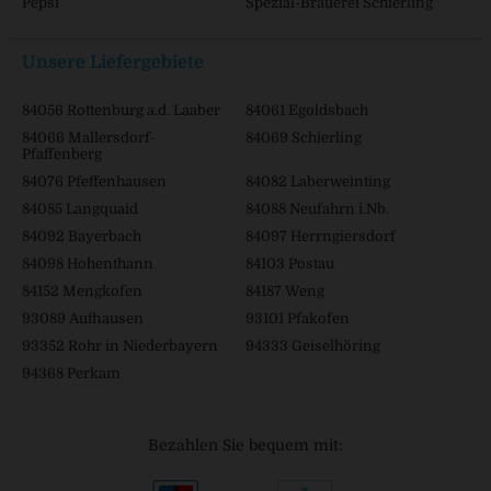
Pepsi
Spezial-Brauerei Schierling
Unsere Liefergebiete
84056 Rottenburg a.d. Laaber
84061 Egoldsbach
84066 Mallersdorf-
84069 Schierling
Pfaffenberg
84076 Pfeffenhausen
84082 Laberweinting
84085 Langquaid
84088 Neufahrn i.Nb.
84092 Bayerbach
84097 Herrngiersdorf
84098 Hohenthann
84103 Postau
84152 Mengkofen
84187 Weng
93089 Aufhausen
93101 Pfakofen
93352 Rohr in Niederbayern
94333 Geiselhöring
94368 Perkam
Bezahlen Sie bequem mit: